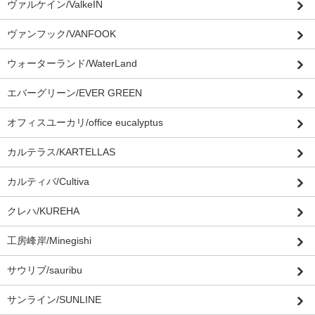
ヴァルケイン/ValkeIN
ヴァンフック/VANFOOK
ウォーターランド/WaterLand
エバーグリーン/EVER GREEN
オフィスユーカリ/office eucalyptus
カルテラス/KARTELLAS
カルティバ/Cultiva
クレハ/KUREHA
工房峰岸/Minegishi
サウリブ/sauribu
サンライン/SUNLINE