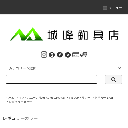
メニュー
ホーム
>
オフィスユーカリ/office eucalyptus
>
Trigger/トリガー
>
トリガー 1.6g
>
レギュラーカラー
レギュラーカラー