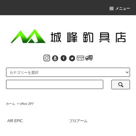
メニュー
ホーム
>
office ZPI”
AIR EPIC
プロアーム