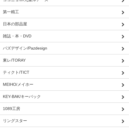
第一精工
日本の部品屋
雑誌・本・DVD
パズデザイン/Pazdesign
東レ/TORAY
ティクト/TICT
MEIHO/メイホー
KEY-BAK/キーバック
1089工房
リングスター