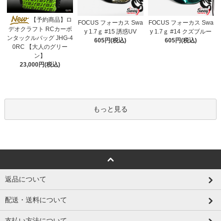
【予約商品】ロ
FOCUS フォーカス Swa
FOCUS フォーカス Swa
デオクラフト RCカーボ
y 1.7ｇ #15 誘惑UV
y 1.7ｇ #14 クズブルー
ンタックルバッグ JHG-4
605円(税込)
605円(税込)
0RC 【大人のグリー
ン】
23,000円(税込)
もっと見る
返品について
配送・送料について
支払い方法について