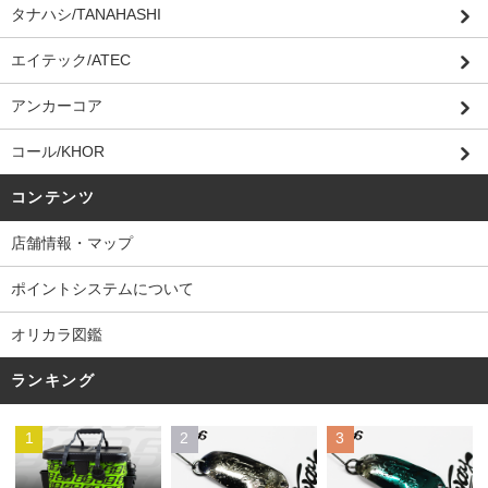
タナハシ/TANAHASHI
エイテック/ATEC
アンカーコア
コール/KHOR
コンテンツ
店舗情報・マップ
ポイントシステムについて
オリカラ図鑑
ランキング
1
2
3