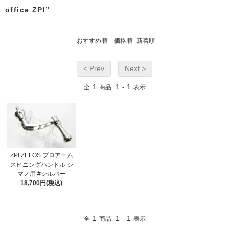
office ZPI”
おすすめ順
価格順
新着順
< Prev
Next >
1
1
1
全
商品
-
表示
ZPI ZELOS プロアーム
スピニングハンドル シ
マノ用 #シルバー
18,700円(税込)
1
1
1
全
商品
-
表示