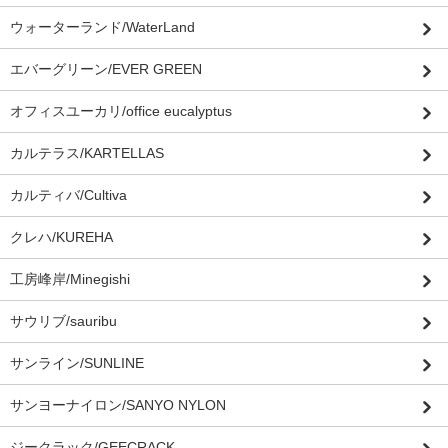
ウォーターランド/WaterLand
エバーグリーン/EVER GREEN
オフィスユーカリ/office eucalyptus
カルテラス/KARTELLAS
カルティバ/Cultiva
クレハ/KUREHA
工房峰岸/Minegishi
サウリブ/sauribu
サンライン/SUNLINE
サンヨーナイロン/SANYO NYLON
ジークラック/GEECRACK