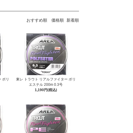
おすすめ順
価格順
新着順
 ポリ
東レ トラウト リアルファイター ポリ
エステル 200m 0.3号
1,190円(税込)