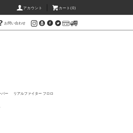
アカウント
カート(
0
)
お問い合わせ
ーパー
リアルファイター フロロ
ル