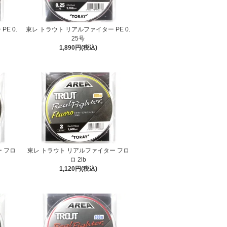
E 0.
東レ トラウト リアルファイター PE 0.
25号
1,890円(税込)
 フロ
東レ トラウト リアルファイター フロ
ロ 2lb
1,120円(税込)