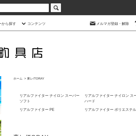
ーから探す
コンテンツ
メルマガ登録・解除
ホーム
>
東レ/TORAY
リアルファイター ナイロン スーパー
リアルファイター ナイロン ス
ソフト
ハード
リアルファイター PE
リアルファイター ポリエステ