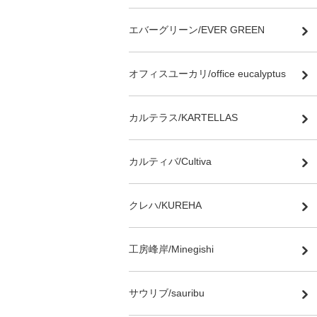
エバーグリーン/EVER GREEN
オフィスユーカリ/office eucalyptus
カルテラス/KARTELLAS
カルティバ/Cultiva
クレハ/KUREHA
工房峰岸/Minegishi
サウリブ/sauribu