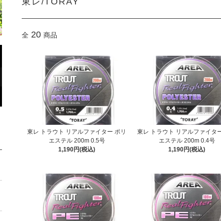
東レ/TORAY
20
全
商品
東レ トラウト リアルファイター ポリ
東レ トラウト リアルファイター
エステル 200m 0.5号
エステル 200m 0.4号
1,190円(税込)
1,190円(税込)