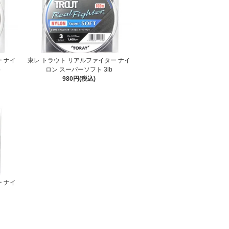
 ナイ
東レ トラウト リアルファイター ナイ
b
ロン スーパーソフト 3lb
980円(税込)
 ナイ