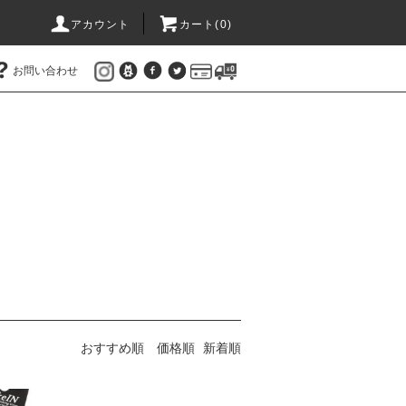
アカウント
カート(
0
)
お問い合わせ
おすすめ順
価格順
新着順