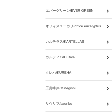
エバーグリーン/EVER GREEN
オフィスユーカリ/office eucalyptus
カルテラス/KARTELLAS
カルティバ/Cultiva
クレハ/KUREHA
工房峰岸/Minegishi
サウリブ/sauribu