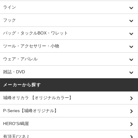
ライン
フック
バッグ・タックルBOX・ワレット
ツール・アクセサリー・小物
ウェア・アパレル
雑誌・DVD
メーカーから探す
城峰オリカラ 【オリジナルカラー】
P-Series【城峰オリジナル】
HERO'S/嶋屋
有頂天/ツネミ