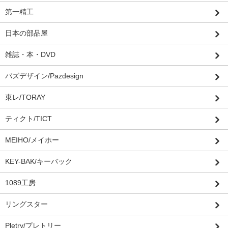
第一精工
日本の部品屋
雑誌・本・DVD
パズデザイン/Pazdesign
東レ/TORAY
ティクト/TICT
MEIHO/メイホー
KEY-BAK/キーバック
1089工房
リングスター
Pletry/プレトリー