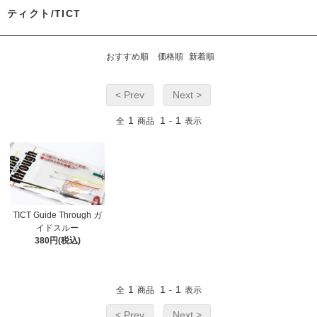
ティクト/TICT
おすすめ順
価格順
新着順
< Prev
Next >
1
1
1
全
商品
-
表示
TICT Guide Through ガ
イドスルー
380円(税込)
1
1
1
全
商品
-
表示
< Prev
Next >