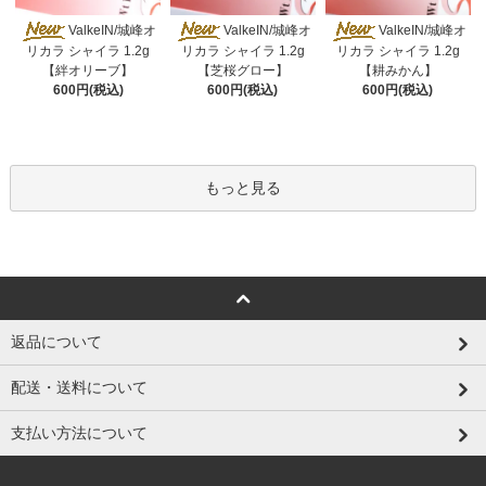
ValkeIN/城峰オ
ValkeIN/城峰オ
ValkeIN/城峰オ
リカラ シャイラ 1.2g
リカラ シャイラ 1.2g
リカラ シャイラ 1.2g
【絆オリーブ】
【芝桜グロー】
【耕みかん】
600円(税込)
600円(税込)
600円(税込)
もっと見る
返品について
配送・送料について
支払い方法について