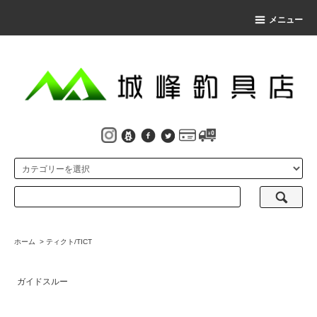
メニュー
ホーム
>
ティクト/TICT
ガイドスルー