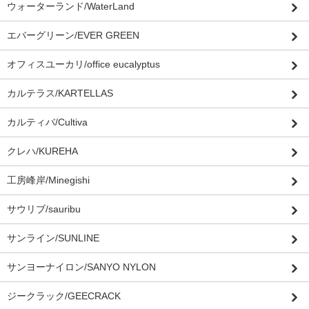
ウォーターランド/WaterLand
エバーグリーン/EVER GREEN
オフィスユーカリ/office eucalyptus
カルテラス/KARTELLAS
カルティバ/Cultiva
クレハ/KUREHA
工房峰岸/Minegishi
サウリブ/sauribu
サンライン/SUNLINE
サンヨーナイロン/SANYO NYLON
ジークラック/GEECRACK