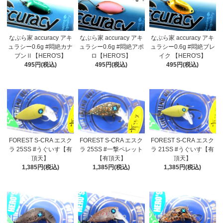
なぶら家 accuracy アキ
なぶら家 accuracy アキ
なぶら家 accuracy アキ
ュラシー0.6g #悶絶カナ
ュラシー0.6g #悶絶アポ
ュラシー0.6g #悶絶ブレ
ブンⅡ【HERO'S】
ロ【HERO'S】
イク 【HERO'S】
495円(税込)
495円(税込)
495円(税込)
FOREST S-CRA エスク
FOREST S-CRA エスク
FOREST S-CRA エスク
ラ 25SS #うぐいす【有
ラ 25SS #一撃ペレット
ラ 21SS #うぐいす【有
頂天】
【有頂天】
頂天】
1,385円(税込)
1,385円(税込)
1,385円(税込)