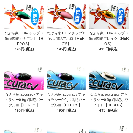
なぶら家 CHIP チップ 0.
なぶら家 CHIP チップ 0.
なぶら家 CHIP チップ 0.
8g #悶絶カナブンⅡ【H
8g #悶絶アポロ【HER
8g #悶絶ブレイク【HER
ERO'S】
O'S】
O'S】
495円(税込)
495円(税込)
495円(税込)
なぶら家 accuracy アキ
なぶら家 accuracy アキ
なぶら家 accuracy アキ
ュラシー0.9g #悶絶パー
ュラシー0.6g #悶絶パー
ュラシー0.6g #悶絶ホワ
プルⅢ【HERO'S】
プルⅢ【HERO'S】
イトⅢ【HERO'S】
495円(税込)
495円(税込)
495円(税込)