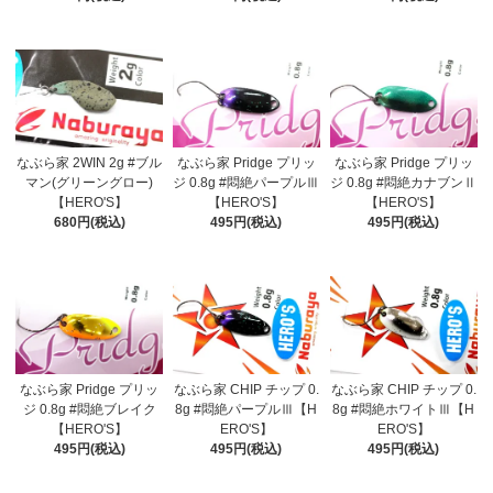
なぶら家 2WIN 2g #ブル
なぶら家 Pridge プリッ
なぶら家 Pridge プリッ
マン(グリーングロー)
ジ 0.8g #悶絶パープルⅢ
ジ 0.8g #悶絶カナブンⅡ
【HERO'S】
【HERO'S】
【HERO'S】
680円(税込)
495円(税込)
495円(税込)
なぶら家 Pridge プリッ
なぶら家 CHIP チップ 0.
なぶら家 CHIP チップ 0.
ジ 0.8g #悶絶ブレイク
8g #悶絶パープルⅢ【H
8g #悶絶ホワイトⅢ【H
【HERO'S】
ERO'S】
ERO'S】
495円(税込)
495円(税込)
495円(税込)