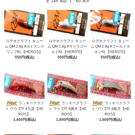
148
1
60
全
商品
-
表示
ロデオクラフト キュー
ロデオクラフト キュー
ロデオクラフト キュー
ム QM 2.8g #ポイズンス
ム QM 2.8g #サクラゴー
ム QM 2.8g #ゴールドネ
ワンプKL【HERO'S】
ルドKL【HERO'S】
オンKL【HERO'S】
550円(税込)
550円(税込)
550円(税込)
ラッキークラフ
ラッキークラフ
ラッキークラフ
ト ワウ 37F #九音【HE
ト ワウ 37F #満月【HE
ト ワウ 37F #新月【HE
RO'S】
RO'S】
RO'S】
1,400円(税込)
1,400円(税込)
1,400円(税込)