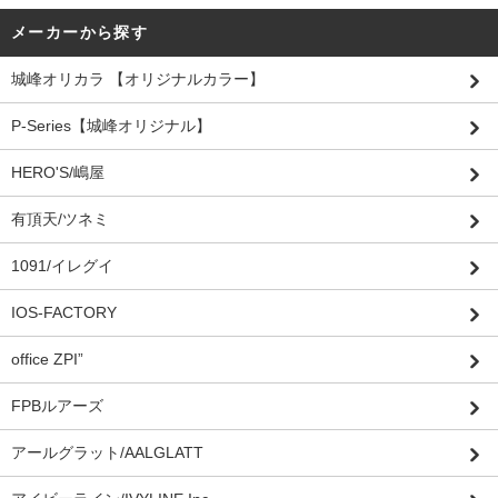
メーカーから探す
城峰オリカラ 【オリジナルカラー】
P-Series【城峰オリジナル】
HERO'S/嶋屋
有頂天/ツネミ
1091/イレグイ
IOS-FACTORY
office ZPI”
FPBルアーズ
アールグラット/AALGLATT