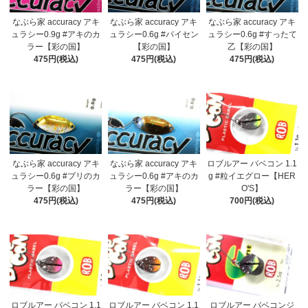
なぶら家 accuracy アキ
なぶら家 accuracy アキ
なぶら家 accuracy アキ
ュラシー0.9g #アキのカ
ュラシー0.6g #パイセン
ュラシー0.6g #すったて
ラー【彩の国】
【彩の国】
乙【彩の国】
475円(税込)
475円(税込)
475円(税込)
なぶら家 accuracy アキ
なぶら家 accuracy アキ
ロブルアー バベコン 1.1
ュラシー0.6g #ブリのカ
ュラシー0.6g #アキのカ
g #粒イエグロー【HER
ラー【彩の国】
ラー【彩の国】
O'S】
475円(税込)
475円(税込)
700円(税込)
ロブルアー バベコン 1.1
ロブルアー バベコン 1.1
ロブルアー バベコンジ