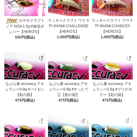
ロデオクラフト
ラッキークラフト ワウ 3
ラッキークラフト ワウ 3
7F #HAMI CHALLENGE
7F #HAMI CHANCE!!
ノア NOA 1.5g #放流ボ
【HERO'S】
【HERO'S】
ンバー【HERO'S】
1,400円(税込)
1,400円(税込)
550円(税込)
なぶら家 accuracy アキ
なぶら家 accuracy アキ
なぶら家 accuracy アキ
ュラシー0.9g #パイセン
ュラシー0.9g #すったて
ュラシー0.9g #ブリのカ
【彩の国】
乙【彩の国】
ラー【彩の国】
475円(税込)
475円(税込)
475円(税込)