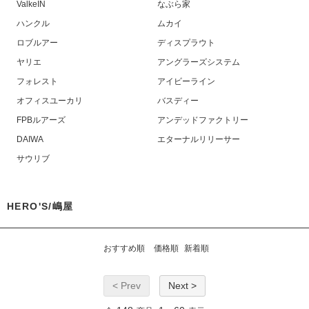
ValkeIN
なぶら家
ハンクル
ムカイ
ロブルアー
ディスプラウト
ヤリエ
アングラーズシステム
フォレスト
アイビーライン
オフィスユーカリ
バスディー
FPBルアーズ
アンデッドファクトリー
DAIWA
エターナルリリーサー
サウリブ
HERO'S/嶋屋
おすすめ順
価格順
新着順
< Prev
Next >