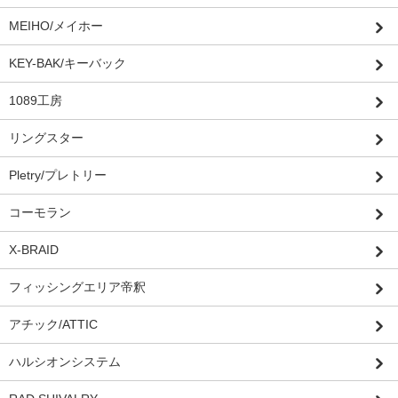
MEIHO/メイホー
KEY-BAK/キーバック
1089工房
リングスター
Pletry/プレトリー
コーモラン
X-BRAID
フィッシングエリア帝釈
アチック/ATTIC
ハルシオンシステム