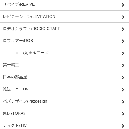
リバイブ/REVIVE
レビテーション/LEVITATION
ロデオクラフト/RODIO CRAFT
ロブルアー/ROB
ココニョロ/九重ルアーズ
第一精工
日本の部品屋
雑誌・本・DVD
パズデザイン/Pazdesign
東レ/TORAY
ティクト/TICT