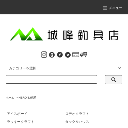
メニュー
ホーム
>
HERO'S/嶋屋
アイスボーイ
ロデオクラフト
ラッキークラフト
タックルハウス