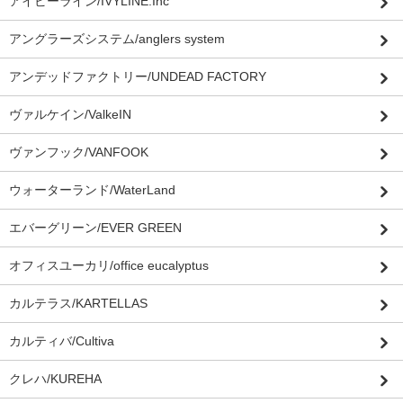
アイビーライン/IVYLINE.Inc
アングラーズシステム/anglers system
アンデッドファクトリー/UNDEAD FACTORY
ヴァルケイン/ValkeIN
ヴァンフック/VANFOOK
ウォーターランド/WaterLand
エバーグリーン/EVER GREEN
オフィスユーカリ/office eucalyptus
カルテラス/KARTELLAS
カルティバ/Cultiva
クレハ/KUREHA