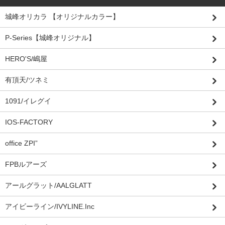
城峰オリカラ 【オリジナルカラー】
P-Series【城峰オリジナル】
HERO'S/嶋屋
有頂天/ツネミ
1091/イレグイ
IOS-FACTORY
office ZPI”
FPBルアーズ
アールグラット/AALGLATT
アイビーライン/IVYLINE.Inc