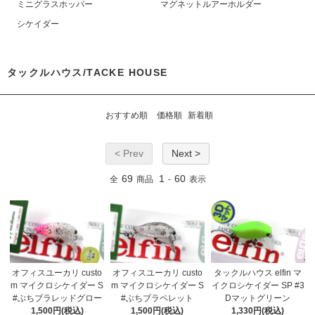
ミニグラスホッパー
マグネットルアーホルダー
シケイダー
タックルハウス/TACKE HOUSE
おすすめ順
価格順
新着順
< Prev
Next >
69
1
60
全
商品
-
表示
オフィスユーカリ custo
オフィスユーカリ custo
タックルハウス elfin マ
m マイクロシケイダー S
m マイクロシケイダー S
イクロシケイダー SP #3
#ぶちブラレッドグロー
#ぶちブラペレット
Dマットグリーン
1,500円(税込)
1,500円(税込)
1,330円(税込)