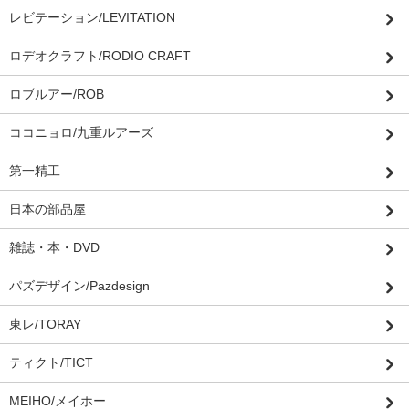
レビテーション/LEVITATION
ロデオクラフト/RODIO CRAFT
ロブルアー/ROB
ココニョロ/九重ルアーズ
第一精工
日本の部品屋
雑誌・本・DVD
パズデザイン/Pazdesign
東レ/TORAY
ティクト/TICT
MEIHO/メイホー