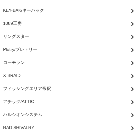
KEY-BAK/キーバック
1089工房
リングスター
Pletry/プレトリー
コーモラン
X-BRAID
フィッシングエリア帝釈
アチック/ATTIC
ハルシオンシステム
RAD SHIVALRY