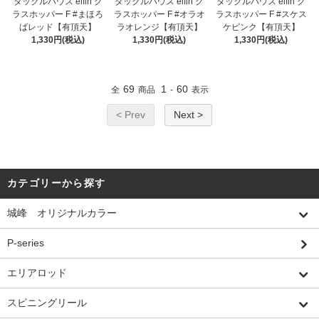
タックルハウス elfin グ
タックルハウス elfin グ
タックルハウス elfin グ
ラスホッパー F #まほろ
ラスホッパー F #オラオ
ラスホッパー F #スケス
ばレッド【有頂天】
ラオレンジ【有頂天】
ケピンク【有頂天】
1,330円(税込)
1,330円(税込)
1,330円(税込)
69
1
60
全
商品
-
表示
< Prev
Next >
カテゴリーから探す
城峰 オリジナルカラー
P-series
エリアロッド
スピニングリール