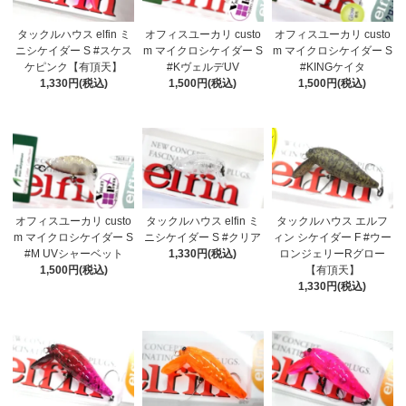
タックルハウス elfin ミ
オフィスユーカリ custo
オフィスユーカリ custo
ニシケイダー S #スケス
m マイクロシケイダー S
m マイクロシケイダー S
ケピンク【有頂天】
#KヴェルデUV
#KINGケイタ
1,330円(税込)
1,500円(税込)
1,500円(税込)
オフィスユーカリ custo
タックルハウス elfin ミ
タックルハウス エルフ
m マイクロシケイダー S
ニシケイダー S #クリア
ィン シケイダー F #ウー
#M UVシャーベット
1,330円(税込)
ロンジェリーRグロー
1,500円(税込)
【有頂天】
1,330円(税込)