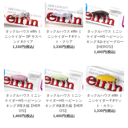
タックルハウス elfin ミ
タックルハウス elfin ミ
タックルハウス ミニシ
ニシケイダー SP サスペ
ニシケイダー F #マッ
ケイダーHS ヘビーシン
ンド #クリア
ト・クリア
キング #みそピーグロー
1,330円(税込)
1,330円(税込)
【HERO'S】
1,400円(税込)
タックルハウス ミニシ
タックルハウス ミニシ
タックルハウス elfin ミ
ケイダーHS ヘビーシン
ケイダーHS ヘビーシン
ニシケイダー F #マッ
キング #苺大福【HER
キング #抹茶大福【HER
ト・カラシ
O'S】
O'S】
1,330円(税込)
1,400円(税込)
1,400円(税込)