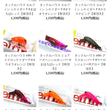
タックルハウス エルフ
タックルハウス エルフ
タックルハウス エルフ
ィン シケイダー F #まほ
ィン シケイダー F #オラ
ィン シケイダー F #スケ
ろばレッド【有頂天】
オラオレンジ【有頂天】
スケピンク【有頂天】
1,330円(税込)
1,330円(税込)
1,330円(税込)
タックルハウス elfin マ
タックルハウス ショア
タックルハウス elfin グ
イクロシケイダー F #オ
ーズペンシルホッパー #
ラスホッパー F #ウーロ
ラオラオレンジ【有頂
まほろばレッド【有頂
ンジェリーRグロー【有
天】
天】
頂天】
1,330円(税込)
1,330円(税込)
1,330円(税込)