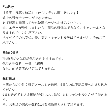
PayPay
【注意】残高を確認してから決済をお願い致します】
途中の残金チャージができません。
必ず残高を確認してから決済ページへお進みください。
尚、エラーが発生しましたら、商品の確保はできなく、キャンセルとな
りますので、ご注意下さい。
ペイペイでのお支払い後、変更・キャンセル等はできません。予めご了
承下さい。
商品代引き
*お急ぎの方は商品代引きがおすすめです。
代引き手数料 一律 420円
なお、配送業者の指定はできません。
銀行振込
当店からのご注文確定メールを送信後、5日以内に下記口座へお振り込み
ください。
5日を過ぎても入金確認が取れない場合注文をキャンセルとさせて頂きま
す。
尚、お振込の際の手数料はお客様負担とさせて頂きます。