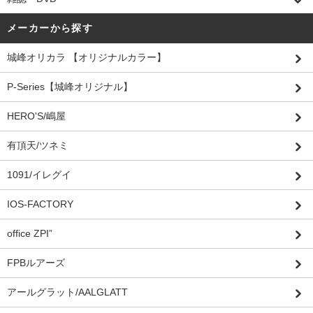
メーカーから探す
城峰オリカラ 【オリジナルカラー】
P-Series【城峰オリジナル】
HERO'S/嶋屋
有頂天/ツネミ
1091/イレグイ
IOS-FACTORY
office ZPI”
FPBルアーズ
アールグラット/AALGLATT