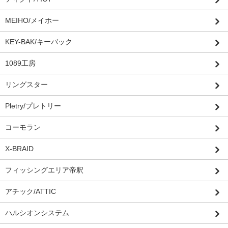
MEIHO/メイホー
KEY-BAK/キーバック
1089工房
リングスター
Pletry/プレトリー
コーモラン
X-BRAID
フィッシングエリア帝釈
アチック/ATTIC
ハルシオンシステム