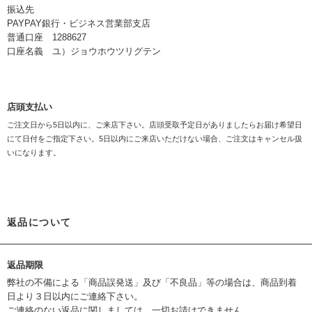
振込先
PAYPAY銀行・ビジネス営業部支店
普通口座 1288627
口座名義 ユ）ジョウホウツリグテン
店頭支払い
ご注文日から5日以内に、ご来店下さい。店頭受取予定日がありましたらお届け希望日
にて日付をご指定下さい。5日以内にご来店いただけない場合、ご注文はキャンセル扱
いになります。
返品について
返品期限
弊社の不備による「商品誤発送」及び「不良品」等の場合は、商品到着
日より３日以内にご連絡下さい。
ご連絡のない返品に関しましては、一切お請けできません。