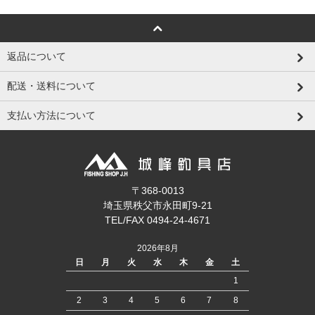
返品について
配送・送料について
支払い方法について
〒368-0013
埼玉県秩父市永田町9-21
TEL/FAX 0494-24-4671
2026年8月
日
月
火
水
木
金
土
1
2
3
4
5
6
7
8