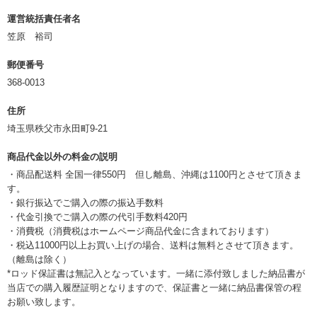
運営統括責任者名
笠原 裕司
郵便番号
368-0013
住所
埼玉県秩父市永田町9-21
商品代金以外の料金の説明
・商品配送料 全国一律550円 但し離島、沖縄は1100円とさせて頂きま
す。
・銀行振込でご購入の際の振込手数料
・代金引換でご購入の際の代引手数料420円
・消費税（消費税はホームページ商品代金に含まれております）
・税込11000円以上お買い上げの場合、送料は無料とさせて頂きます。
（離島は除く）
*ロッド保証書は無記入となっています。一緒に添付致しました納品書が
当店での購入履歴証明となりますので、保証書と一緒に納品書保管の程
お願い致します。