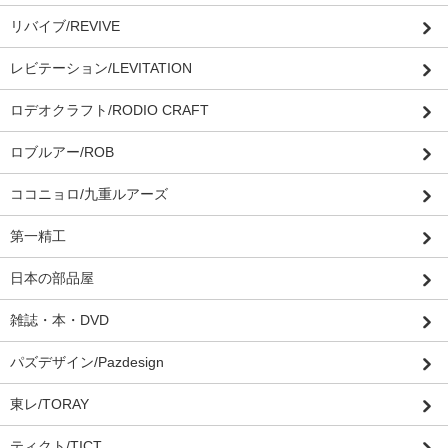
リバイブ/REVIVE
レビテーション/LEVITATION
ロデオクラフト/RODIO CRAFT
ロブルアー/ROB
ココニョロ/九重ルアーズ
第一精工
日本の部品屋
雑誌・本・DVD
パズデザイン/Pazdesign
東レ/TORAY
ティクト/TICT