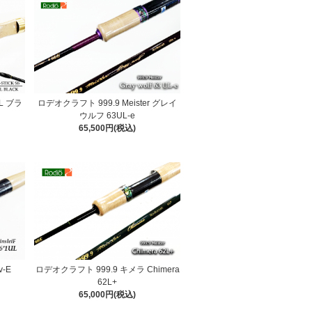
UL ブラ
ロデオクラフト 999.9 Meister グレイ
ウルフ 63UL-e
65,500円(税込)
v-E
ロデオクラフト 999.9 キメラ Chimera
62L+
65,000円(税込)