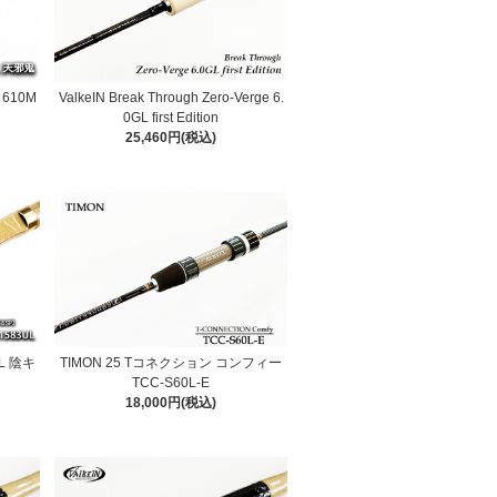
 610M
ValkeIN Break Through Zero-Verge 6.
0GL first Edition
25,460円(税込)
UL 陰キ
TIMON 25 Tコネクション コンフィー
TCC-S60L-E
18,000円(税込)