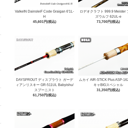
ValkeIN DainsleiF Code Graigan 6'1L-
ロデオクラフト 999.9 Meister
H
ズウルフ 62UL-e
45,601円(税込)
73,700円(税込)
DAYSPROUT ディスプラウト ガーデ
ムカイ AIR-STICK Plus ASP-16
ィアンリスキー GR-511UL Babyishu/
キャBIGスペシャル
スプーニスト
31,350円(税込)
61,750円(税込)