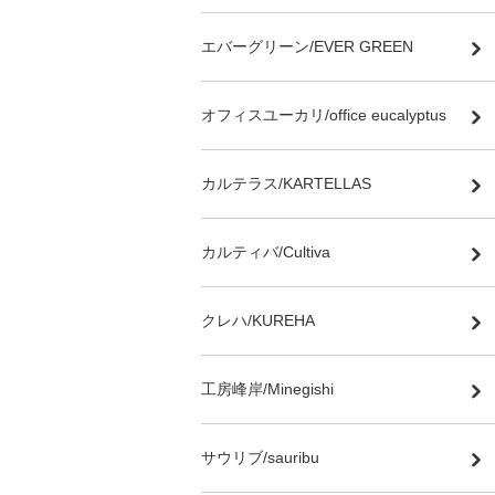
エバーグリーン/EVER GREEN
オフィスユーカリ/office eucalyptus
カルテラス/KARTELLAS
カルティバ/Cultiva
クレハ/KUREHA
工房峰岸/Minegishi
サウリブ/sauribu