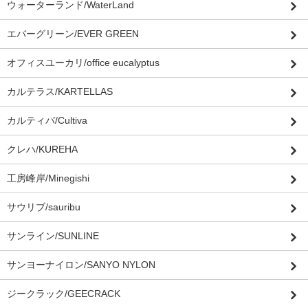
ウォーターランド/WaterLand
エバーグリーン/EVER GREEN
オフィスユーカリ/office eucalyptus
カルテラス/KARTELLAS
カルティバ/Cultiva
クレハ/KUREHA
工房峰岸/Minegishi
サウリブ/sauribu
サンライン/SUNLINE
サンヨーナイロン/SANYO NYLON
ジークラック/GEECRACK