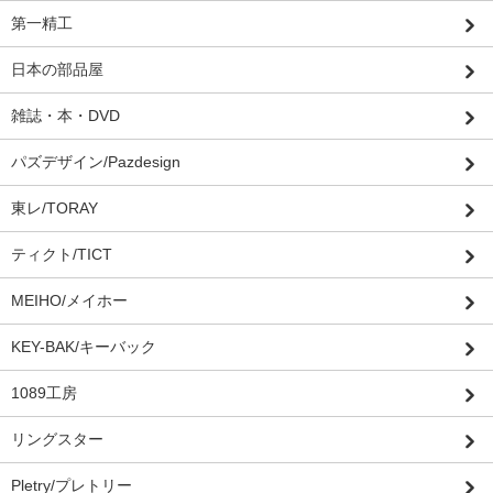
第一精工
日本の部品屋
雑誌・本・DVD
パズデザイン/Pazdesign
東レ/TORAY
ティクト/TICT
MEIHO/メイホー
KEY-BAK/キーバック
1089工房
リングスター
Pletry/プレトリー