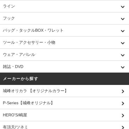
ライン
フック
バッグ・タックルBOX・ワレット
ツール・アクセサリー・小物
ウェア・アパレル
雑誌・DVD
メーカーから探す
城峰オリカラ 【オリジナルカラー】
P-Series【城峰オリジナル】
HERO'S/嶋屋
有頂天/ツネミ