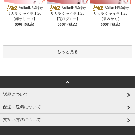
ValkeIN/城峰オ
ValkeIN/城峰オ
ValkeIN/城峰オ
リカラ シャイラ 1.2g
リカラ シャイラ 1.2g
リカラ シャイラ 1.2g
【絆オリーブ】
【芝桜グロー】
【耕みかん】
600円(税込)
600円(税込)
600円(税込)
もっと見る
返品について
配送・送料について
支払い方法について