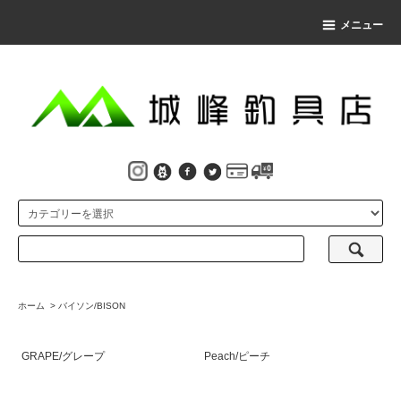
メニュー
ホーム
>
バイソン/BISON
GRAPE/グレープ
Peach/ピーチ