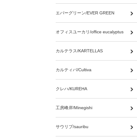
エバーグリーン/EVER GREEN
オフィスユーカリ/office eucalyptus
カルテラス/KARTELLAS
カルティバ/Cultiva
クレハ/KUREHA
工房峰岸/Minegishi
サウリブ/sauribu