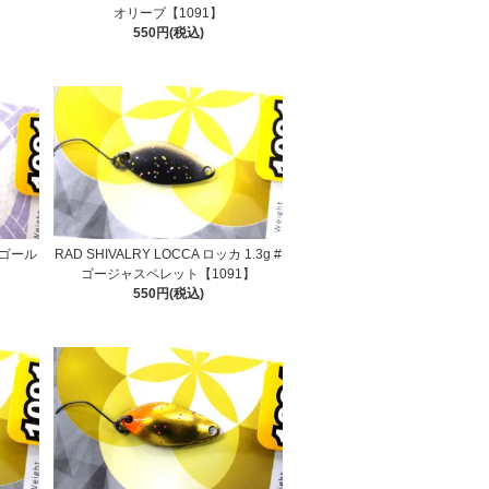
オリーブ【1091】
550円(税込)
 #ゴール
RAD SHIVALRY LOCCA ロッカ 1.3g #
ゴージャスペレット【1091】
550円(税込)