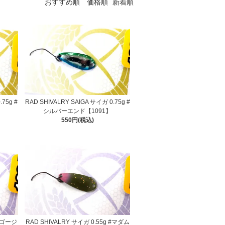
おすすめ順
価格順
新着順
.75g #
RAD SHIVALRY SAIGA サイガ 0.75g #
シルバーエンド【1091】
550円(税込)
 #ゴージ
RAD SHIVALRY サイガ 0.55g #マダム