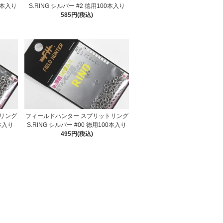
00本入り
S.RING シルバー #2 徳用100本入り
585円(税込)
リング
フィールドハンター スプリットリング
0本入り
S.RING シルバー #00 徳用100本入り
495円(税込)