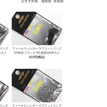
おすすめ順
価格順
新着順
リング
フィールドハンター スプリットリング
0本入り
S.RING ブラック #0 徳用100本入り
615円(税込)
リング
フィールドハンター スプリットリング