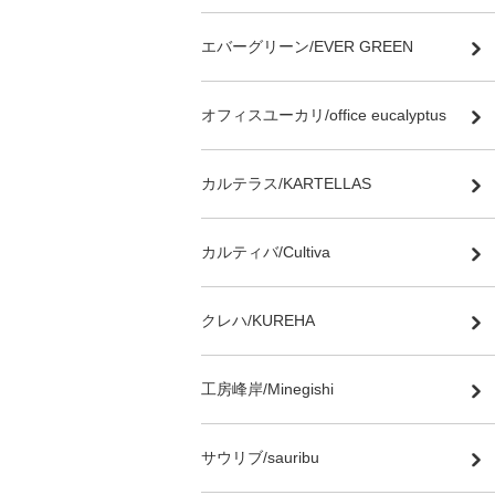
エバーグリーン/EVER GREEN
オフィスユーカリ/office eucalyptus
カルテラス/KARTELLAS
カルティバ/Cultiva
クレハ/KUREHA
工房峰岸/Minegishi
サウリブ/sauribu