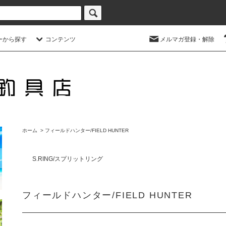
ーから探す
コンテンツ
メルマガ登録・解除
ホーム
>
フィールドハンター/FIELD HUNTER
S.RING/スプリットリング
フィールドハンター/FIELD HUNTER