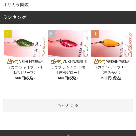
オリカラ図鑑
ランキング
1
2
3
ValkeIN/城峰オ
ValkeIN/城峰オ
ValkeIN/城峰オ
リカラ シャイラ 1.2g
リカラ シャイラ 1.2g
リカラ シャイラ 1.2g
【絆オリーブ】
【芝桜グロー】
【耕みかん】
600円(税込)
600円(税込)
600円(税込)
もっと見る