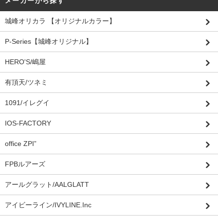
メーカーから探す
城峰オリカラ 【オリジナルカラー】
P-Series【城峰オリジナル】
HERO'S/嶋屋
有頂天/ツネミ
1091/イレグイ
IOS-FACTORY
office ZPI”
FPBルアーズ
アールグラット/AALGLATT
アイビーライン/IVYLINE.Inc