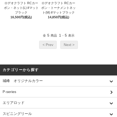
ロデオクラフト RCカー
ロデオクラフト RCカー
ボン・ネット(L) #マット
ボン・トーナメントネッ
ブラック
ト(M) #マットブラック
16,500円(税込)
14,850円(税込)
5
1
5
全
商品
-
表示
< Prev
Next >
カテゴリーから探す
城峰 オリジナルカラー
P-series
エリアロッド
スピニングリール