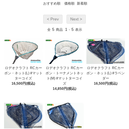
おすすめ順
価格順
新着順
< Prev
Next >
5
1
5
全
商品
-
表示
ロデオクラフト RCカー
ロデオクラフト RCカー
ロデオクラフト RCカー
ボン・ネット(L) #マット
ボン・トーナメントネッ
ボン・ネット(L) #ラベン
ターコイズ
ト(M) #マットターコイ
ダー
16,500円(税込)
ズ
16,500円(税込)
14,850円(税込)