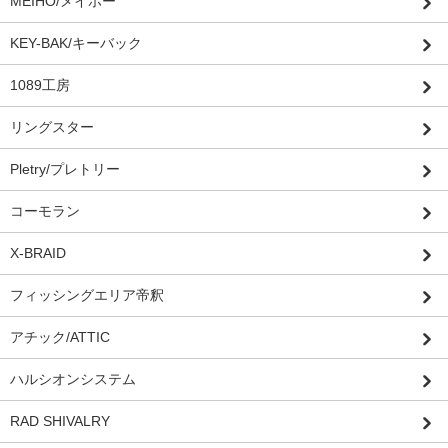
MEIHO/メイホー
KEY-BAK/キーバック
1089工房
リングスター
Pletry/プレトリー
コーモラン
X-BRAID
フィッシングエリア帝釈
アチック/ATTIC
ハルシオンシステム
RAD SHIVALRY