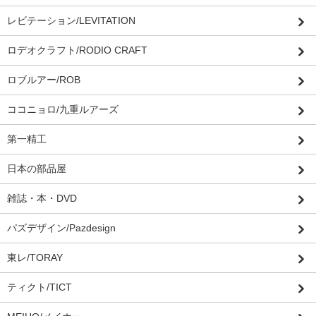
レビテーション/LEVITATION
ロデオクラフト/RODIO CRAFT
ロブルアー/ROB
ココニョロ/九重ルアーズ
第一精工
日本の部品屋
雑誌・本・DVD
パズデザイン/Pazdesign
東レ/TORAY
ティクト/TICT