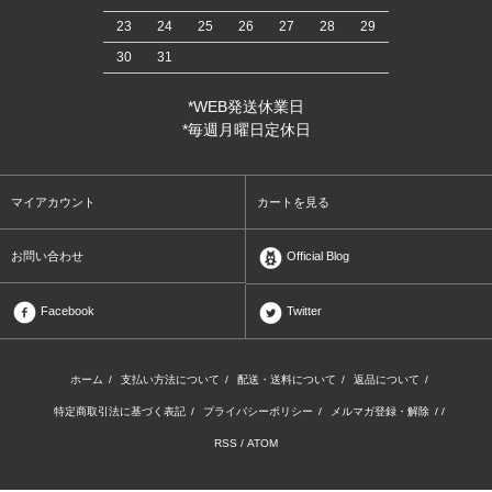
23
24
25
26
27
28
29
30
31
*WEB発送休業日
*毎週月曜日定休日
マイアカウント
カートを見る
お問い合わせ
Official Blog
Facebook
Twitter
ホーム
/
支払い方法について
/
配送・送料について
/
返品について
/
特定商取引法に基づく表記
/
プライバシーポリシー
/
メルマガ登録・解除
/ /
RSS
/
ATOM