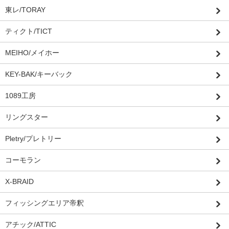
東レ/TORAY
ティクト/TICT
MEIHO/メイホー
KEY-BAK/キーバック
1089工房
リングスター
Pletry/プレトリー
コーモラン
X-BRAID
フィッシングエリア帝釈
アチック/ATTIC