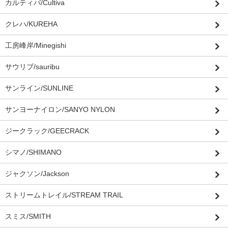
カルティバ/Cultiva
クレハ/KUREHA
工房峰岸/Minegishi
サウリブ/sauribu
サンライン/SUNLINE
サンヨーナイロン/SANYO NYLON
ジークラック/GEECRACK
シマノ/SHIMANO
ジャクソン/Jackson
ストリームトレイル/STREAM TRAIL
スミス/SMITH