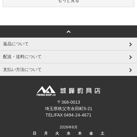
もっと見る
返品について
配送・送料について
支払い方法について
〒368-0013
埼玉県秩父市永田町9-21
TEL/FAX 0494-24-4671
2026年8月
日
月
火
水
木
金
土