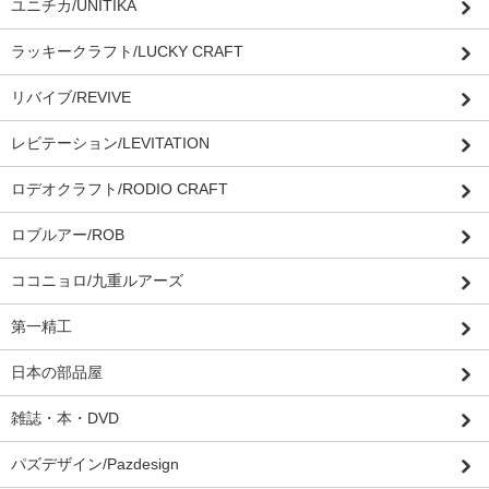
ユニチカ/UNITIKA
ラッキークラフト/LUCKY CRAFT
リバイブ/REVIVE
レビテーション/LEVITATION
ロデオクラフト/RODIO CRAFT
ロブルアー/ROB
ココニョロ/九重ルアーズ
第一精工
日本の部品屋
雑誌・本・DVD
パズデザイン/Pazdesign