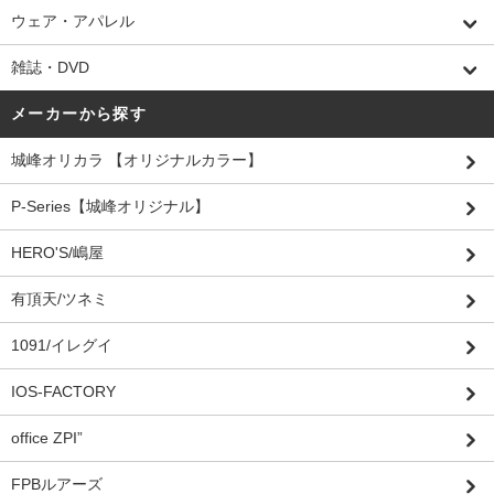
ウェア・アパレル
雑誌・DVD
メーカーから探す
城峰オリカラ 【オリジナルカラー】
P-Series【城峰オリジナル】
HERO'S/嶋屋
有頂天/ツネミ
1091/イレグイ
IOS-FACTORY
office ZPI”
FPBルアーズ