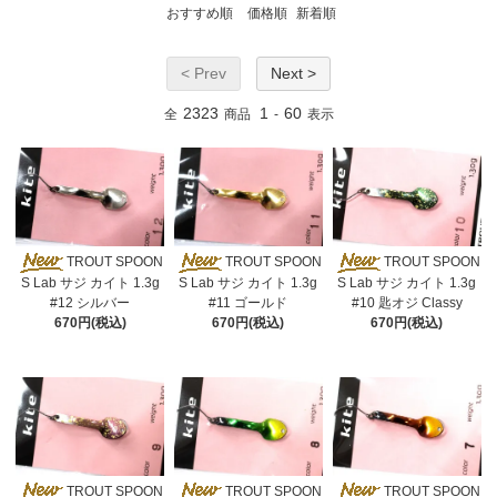
おすすめ順
価格順
新着順
< Prev
Next >
2323
1
60
全
商品
-
表示
TROUT SPOON
TROUT SPOON
TROUT SPOON
S Lab サジ カイト 1.3g
S Lab サジ カイト 1.3g
S Lab サジ カイト 1.3g
#12 シルバー
#11 ゴールド
#10 匙オジ Classy
670円(税込)
670円(税込)
670円(税込)
TROUT SPOON
TROUT SPOON
TROUT SPOON