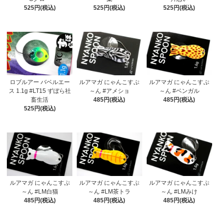
525円(税込)
525円(税込)
525円(税込)
ロブルアー バベルエー
ルアマガ にゃんこすぷ
ルアマガ にゃんこすぷ
ス 1.1g #LT15 ずぼら社
～ん #アメショ
～ん #ベンガル
畜生活
485円(税込)
485円(税込)
525円(税込)
ルアマガ にゃんこすぷ
ルアマガ にゃんこすぷ
ルアマガ にゃんこすぷ
～ん #LM白猫
～ん #LM茶トラ
～ん #LMみけ
485円(税込)
485円(税込)
485円(税込)