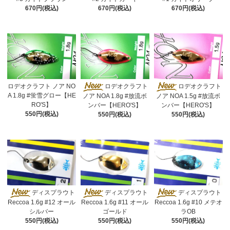
670円(税込)
670円(税込)
670円(税込)
ロデオクラフト ノア NO
ロデオクラフト
ロデオクラフト
A 1.8g #蛍雪グロー【HE
ノア NOA 1.8g #放流ボ
ノア NOA 1.5g #放流ボ
RO'S】
ンバー【HERO'S】
ンバー【HERO'S】
550円(税込)
550円(税込)
550円(税込)
ディスプラウト
ディスプラウト
ディスプラウト
Reccoa 1.6g #12 オール
Reccoa 1.6g #11 オール
Reccoa 1.6g #10 メテオ
シルバー
ゴールド
ラOB
550円(税込)
550円(税込)
550円(税込)