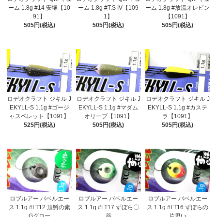
ーム 1.8g #14 安塚【10
ーム 1.8g #T.S IV【109
ーム 1.8g #放流オレピン
91】
1】
【1091】
505円(税込)
505円(税込)
505円(税込)
ロデオクラフト ジキル J
ロデオクラフト ジキル J
ロデオクラフト ジキル J
EKYLL-S 1.1g #ゴージ
EKYLL-S 1.1g #マダム
EKYLL-S 1.1g #カステ
ャスペレット【1091】
オリーブ【1091】
ラ【1091】
525円(税込)
505円(税込)
505円(税込)
ロブルアー バベルエー
ロブルアー バベルエー
ロブルアー バベルエー
ス 1.1g #LT12 頂鱒の素
ス 1.1g #LT17 ずぼら〇
ス 1.1g #LT16 ずぼらの
Gグロー
薬
片思い