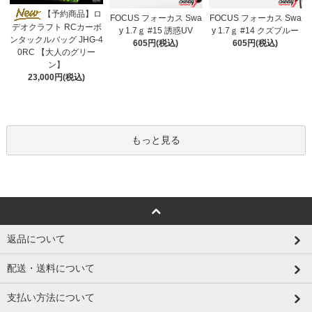
【予約商品】ロ
FOCUS フォーカス Swa
FOCUS フォーカス Swa
デオクラフト RCカーボ
y 1.7ｇ #15 誘惑UV
y 1.7ｇ #14 クズブルー
ンタックルバッグ JHG-4
605円(税込)
605円(税込)
0RC 【大人のグリー
ン】
23,000円(税込)
もっと見る
返品について
配送・送料について
支払い方法について