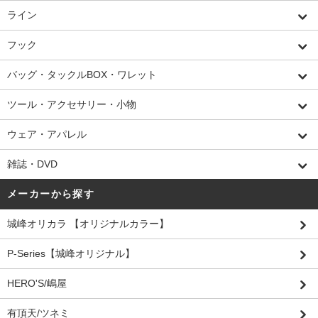
ライン
フック
バッグ・タックルBOX・ワレット
ツール・アクセサリー・小物
ウェア・アパレル
雑誌・DVD
メーカーから探す
城峰オリカラ 【オリジナルカラー】
P-Series【城峰オリジナル】
HERO'S/嶋屋
有頂天/ツネミ