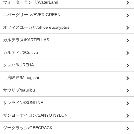
ウォーターランド/WaterLand
エバーグリーン/EVER GREEN
オフィスユーカリ/office eucalyptus
カルテラス/KARTELLAS
カルティバ/Cultiva
クレハ/KUREHA
工房峰岸/Minegishi
サウリブ/sauribu
サンライン/SUNLINE
サンヨーナイロン/SANYO NYLON
ジークラック/GEECRACK