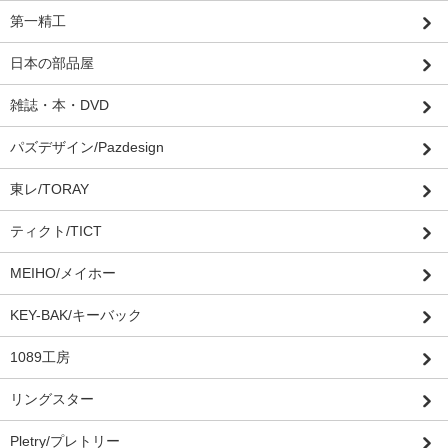
第一精工
日本の部品屋
雑誌・本・DVD
パズデザイン/Pazdesign
東レ/TORAY
ティクト/TICT
MEIHO/メイホー
KEY-BAK/キーバック
1089工房
リングスター
Pletry/プレトリー