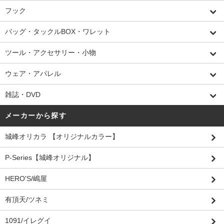
フック
バッグ・タックルBOX・ワレット
ツール・アクセサリー・小物
ウェア・アパレル
雑誌・DVD
メーカーから探す
城峰オリカラ 【オリジナルカラー】
P-Series【城峰オリジナル】
HERO'S/嶋屋
有頂天/ツネミ
1091/イレグイ