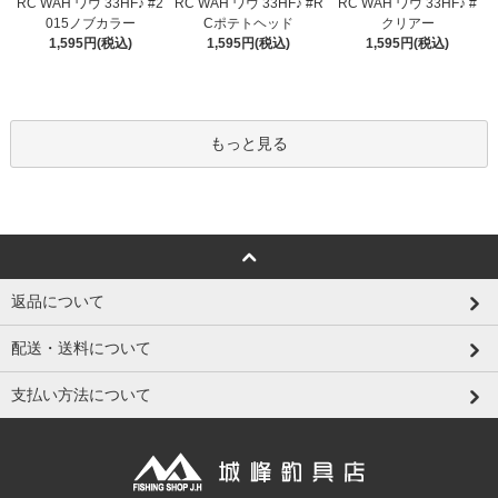
RC WAH ワウ 33HF♪ #2
RC WAH ワウ 33HF♪ #R
RC WAH ワウ 33HF♪ #
015ノブカラー
Cポテトヘッド
クリアー
1,595円(税込)
1,595円(税込)
1,595円(税込)
もっと見る
返品について
配送・送料について
支払い方法について