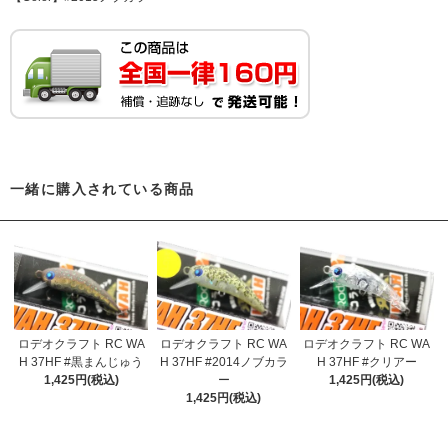
一緒に購入されている商品
ロデオクラフト RC WA
ロデオクラフト RC WA
ロデオクラフト RC WA
H 37HF #黒まんじゅう
H 37HF #2014ノブカラ
H 37HF #クリアー
1,425円(税込)
ー
1,425円(税込)
1,425円(税込)