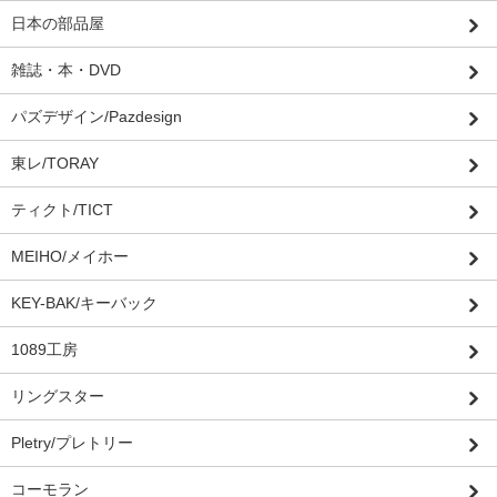
日本の部品屋
雑誌・本・DVD
パズデザイン/Pazdesign
東レ/TORAY
ティクト/TICT
MEIHO/メイホー
KEY-BAK/キーバック
1089工房
リングスター
Pletry/プレトリー
コーモラン