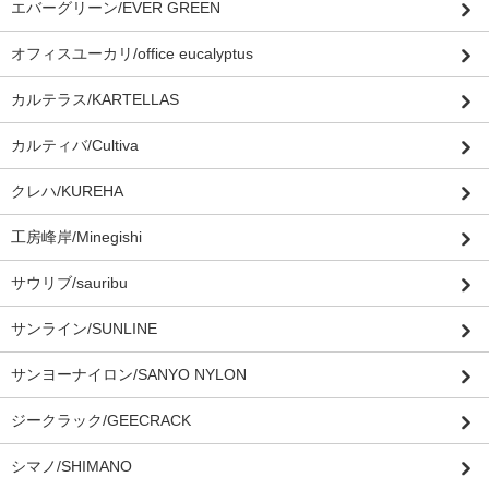
エバーグリーン/EVER GREEN
オフィスユーカリ/office eucalyptus
カルテラス/KARTELLAS
カルティバ/Cultiva
クレハ/KUREHA
工房峰岸/Minegishi
サウリブ/sauribu
サンライン/SUNLINE
サンヨーナイロン/SANYO NYLON
ジークラック/GEECRACK
シマノ/SHIMANO