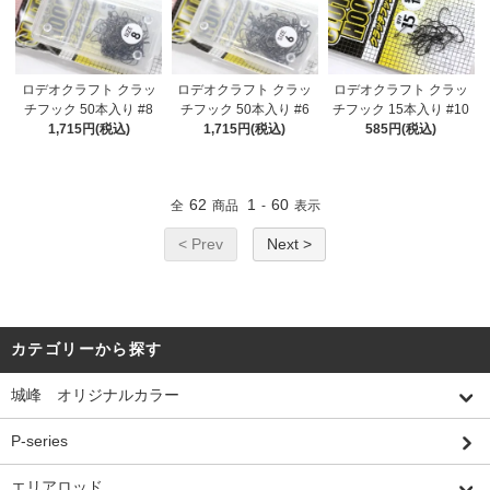
ロデオクラフト クラッ
ロデオクラフト クラッ
ロデオクラフト クラッ
チフック 50本入り #8
チフック 50本入り #6
チフック 15本入り #10
1,715円(税込)
1,715円(税込)
585円(税込)
62
1
60
全
商品
-
表示
< Prev
Next >
カテゴリーから探す
城峰 オリジナルカラー
P-series
エリアロッド