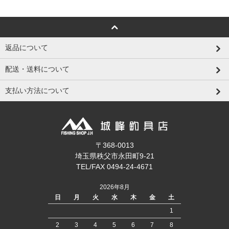
返品について
配送・送料について
支払い方法について
〒368-0013
埼玉県秩父市永田町9-21
TEL/FAX 0494-24-4671
2026年8月
日
月
火
水
木
金
土
1
2
3
4
5
6
7
8