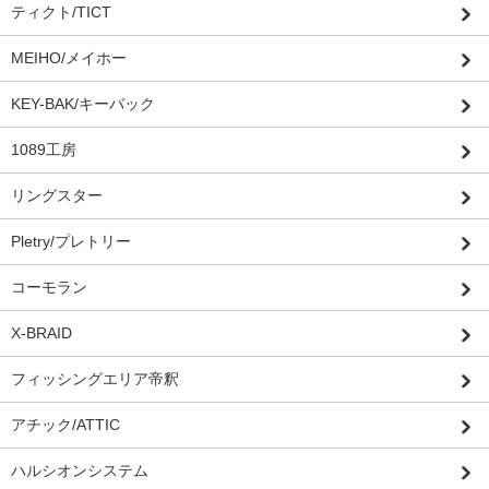
ティクト/TICT
MEIHO/メイホー
KEY-BAK/キーバック
1089工房
リングスター
Pletry/プレトリー
コーモラン
X-BRAID
フィッシングエリア帝釈
アチック/ATTIC
ハルシオンシステム