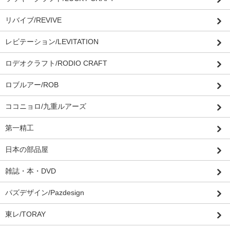
リバイブ/REVIVE
レビテーション/LEVITATION
ロデオクラフト/RODIO CRAFT
ロブルアー/ROB
ココニョロ/九重ルアーズ
第一精工
日本の部品屋
雑誌・本・DVD
パズデザイン/Pazdesign
東レ/TORAY