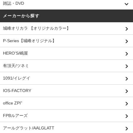
雑誌・DVD
メーカーから探す
城峰オリカラ 【オリジナルカラー】
P-Series【城峰オリジナル】
HERO'S/嶋屋
有頂天/ツネミ
1091/イレグイ
IOS-FACTORY
office ZPI”
FPBルアーズ
アールグラット/AALGLATT