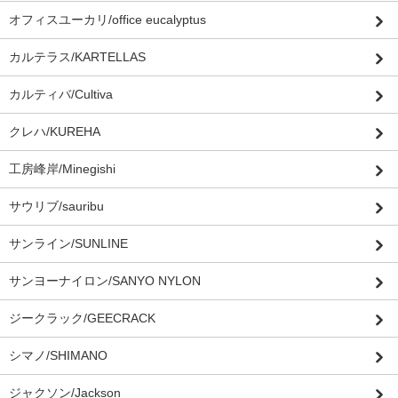
オフィスユーカリ/office eucalyptus
カルテラス/KARTELLAS
カルティバ/Cultiva
クレハ/KUREHA
工房峰岸/Minegishi
サウリブ/sauribu
サンライン/SUNLINE
サンヨーナイロン/SANYO NYLON
ジークラック/GEECRACK
シマノ/SHIMANO
ジャクソン/Jackson