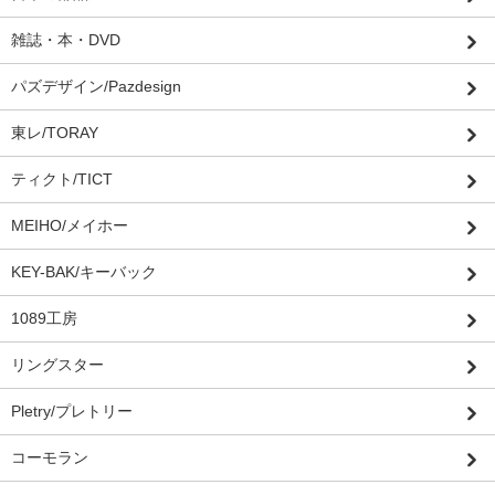
雑誌・本・DVD
パズデザイン/Pazdesign
東レ/TORAY
ティクト/TICT
MEIHO/メイホー
KEY-BAK/キーバック
1089工房
リングスター
Pletry/プレトリー
コーモラン