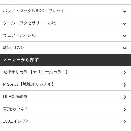
バッグ・タックルBOX・ワレット
ツール・アクセサリー・小物
ウェア・アパレル
雑誌・DVD
メーカーから探す
城峰オリカラ 【オリジナルカラー】
P-Series【城峰オリジナル】
HERO'S/嶋屋
有頂天/ツネミ
1091/イレグイ