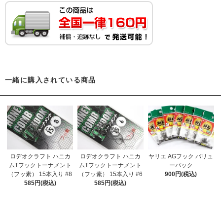
一緒に購入されている商品
ロデオクラフト ハニカ
ロデオクラフト ハニカ
ヤリエ AGフック バリュ
ムTフックトーナメント
ムTフックトーナメント
ーパック
（フッ素） 15本入り #8
（フッ素） 15本入り #6
900円(税込)
585円(税込)
585円(税込)