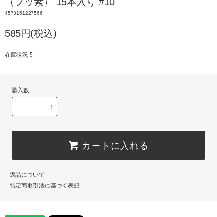
（フッ素） 15本入り #10
4573151227566
585円(税込)
在庫状況 5
購入数
カートに入れる
返品について
特定商取引法に基づく表記