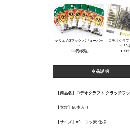
ヤリエ AGフック バリューパッ
ロデオクラフ
ク
ク 50
900円(税込)
1,71
商品説明
【商品名】ロデオクラフト クラッチフ
【本数】50本入り
【サイズ】#9 フッ素 仕様