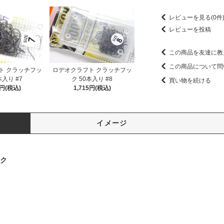
レビューを見る(0件
レビューを投稿
この商品を友達に教
この商品について問
ト クラッチフッ
ロデオクラフト クラッチフッ
本入り #7
ク 50本入り #8
買い物を続ける
5円(税込)
1,715円(税込)
イメージ
ック