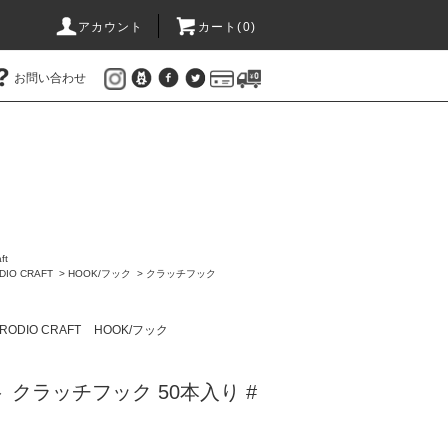
アカウント
カート(
0
)
お問い合わせ
ft
IO CRAFT
>
HOOK/フック
>
クラッチフック
ODIO CRAFT
HOOK/フック
 クラッチフック 50本入り #