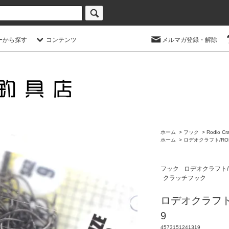
ーから探す
コンテンツ
メルマガ登録・解除
ホーム
>
フック
>
Rodio Cra
ホーム
>
ロデオクラフト/ROD
フック
ロデオクラフト/R
クラッチフック
ロデオクラフト
9
4573151241319