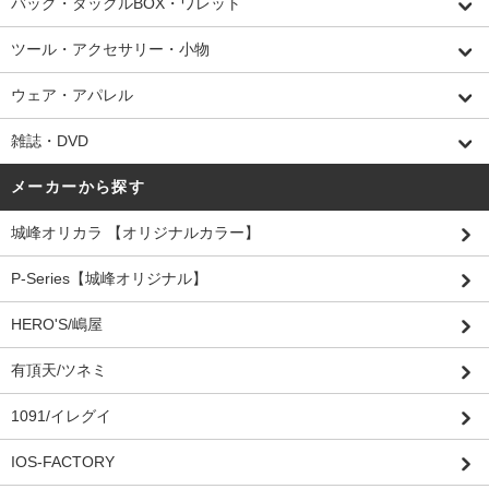
バッグ・タックルBOX・ワレット
ツール・アクセサリー・小物
ウェア・アパレル
雑誌・DVD
メーカーから探す
城峰オリカラ 【オリジナルカラー】
P-Series【城峰オリジナル】
HERO'S/嶋屋
有頂天/ツネミ
1091/イレグイ
IOS-FACTORY