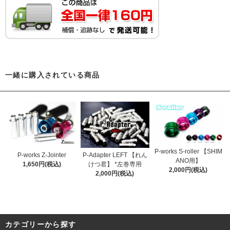
一緒に購入されている商品
P-works S-roller 【SHIM
P-works Z-Jointer
P-Adapter LEFT 【れん
ANO用】
1,650円(税込)
けつ君】 *左巻専用
2,000円(税込)
2,000円(税込)
カテゴリーから探す