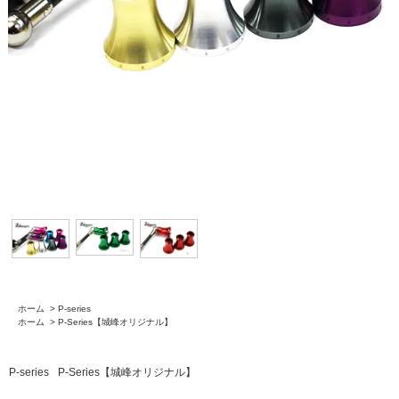
ホーム
>
P-series
ホーム
>
P-Series【城峰オリジナル】
P-series
P-Series【城峰オリジナル】