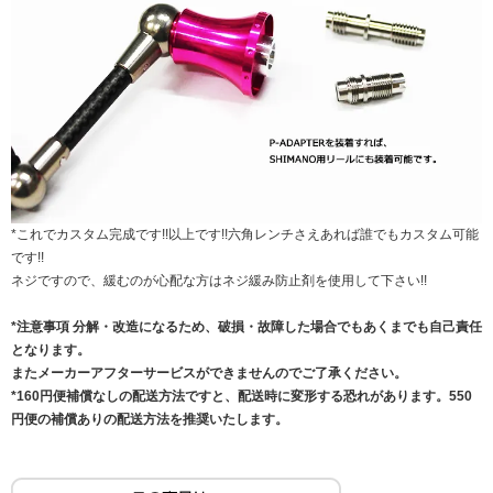
*これでカスタム完成です!!以上です!!六角レンチさえあれば誰でもカスタム可能
です!!
ネジですので、緩むのが心配な方はネジ緩み防止剤を使用して下さい!!
*注意事項 分解・改造になるため、破損・故障した場合でもあくまでも自己責任
となります。
またメーカーアフターサービスができませんのでご了承ください。
*160円便補償なしの配送方法ですと、配送時に変形する恐れがあります。550
円便の補償ありの配送方法を推奨いたします。