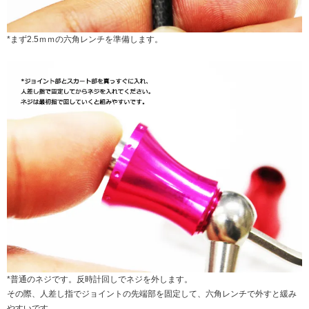
*まず2.5ｍｍの六角レンチを準備します。
*普通のネジです。反時計回しでネジを外します。
その際、人差し指でジョイントの先端部を固定して、六角レンチで外すと緩み
やすいです。