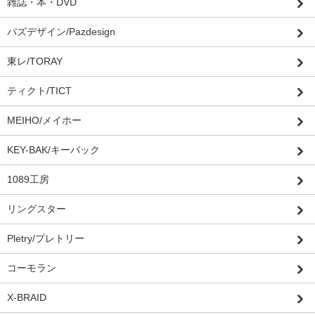
雑誌・本・DVD
パズデザイン/Pazdesign
東レ/TORAY
ティクト/TICT
MEIHO/メイホー
KEY-BAK/キーバック
1089工房
リングスター
Pletry/プレトリー
コーモラン
X-BRAID