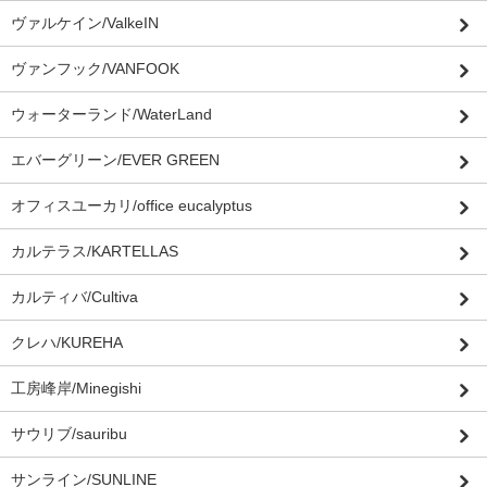
ヴァルケイン/ValkeIN
ヴァンフック/VANFOOK
ウォーターランド/WaterLand
エバーグリーン/EVER GREEN
オフィスユーカリ/office eucalyptus
カルテラス/KARTELLAS
カルティバ/Cultiva
クレハ/KUREHA
工房峰岸/Minegishi
サウリブ/sauribu
サンライン/SUNLINE