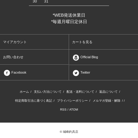
30
31
*WEB発送休業日
*毎週月曜日定休日
マイアカウント
カートを見る
お問い合わせ
Official Blog
Facebook
Twitter
ホーム
/
支払い方法について
/
配送・送料について
/
返品について
/
特定商取引法に基づく表記
/
プライバシーポリシー
/
メルマガ登録・解除
/ /
RSS
/
ATOM
© 城峰釣具店