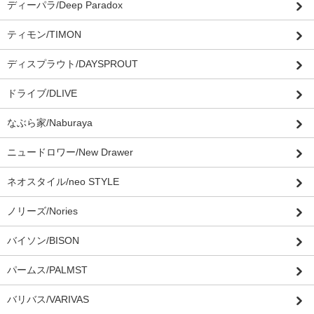
ディーパラ/Deep Paradox
ティモン/TIMON
ディスプラウト/DAYSPROUT
ドライブ/DLIVE
なぶら家/Naburaya
ニュードロワー/New Drawer
ネオスタイル/neo STYLE
ノリーズ/Nories
バイソン/BISON
パームス/PALMST
バリバス/VARIVAS