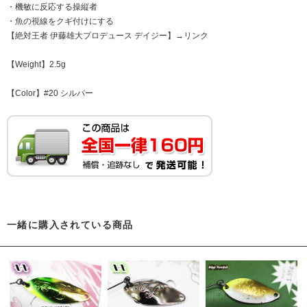
・機敏に反応する操縦者
・魚の視線をクギ付けにする
【絶対王者 伊藤雄大プロデュース デイジー】→
リンク
【Weight】2.5g
【Color】#20 シルバー
一緒に購入されている商品