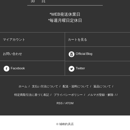
30
31
*WEB発送休業日
*毎週月曜日定休日
マイアカウント
カートを見る
お問い合わせ
Official Blog
Facebook
Twitter
ホーム
/
支払い方法について
/
配送・送料について
/
返品について
/
特定商取引法に基づく表記
/
プライバシーポリシー
/
メルマガ登録・解除
/ /
RSS
/
ATOM
© 城峰釣具店