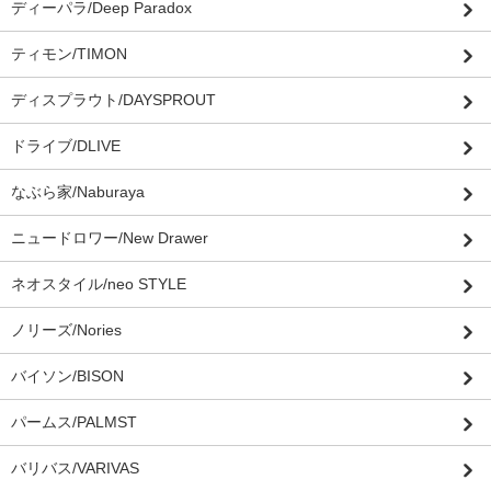
ディーパラ/Deep Paradox
ティモン/TIMON
ディスプラウト/DAYSPROUT
ドライブ/DLIVE
なぶら家/Naburaya
ニュードロワー/New Drawer
ネオスタイル/neo STYLE
ノリーズ/Nories
バイソン/BISON
パームス/PALMST
バリバス/VARIVAS