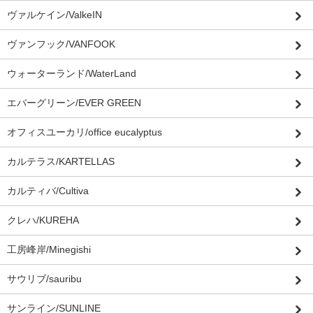
ヴァルケイン/ValkeIN
ヴァンフック/VANFOOK
ウォーターランド/WaterLand
エバーグリーン/EVER GREEN
オフィスユーカリ/office eucalyptus
カルテラス/KARTELLAS
カルティバ/Cultiva
クレハ/KUREHA
工房峰岸/Minegishi
サウリブ/sauribu
サンライン/SUNLINE