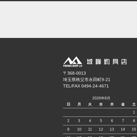
〒368-0013
埼玉県秩父市永田町9-21
TEL/FAX 0494-24-4671
2026年8月
日
月
火
水
木
金
土
1
2
3
4
5
6
7
8
9
10
11
12
13
14
15