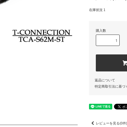
在庫状況 1
購入数
返品について
特定商取引法に基づ
レビューを見る(0件