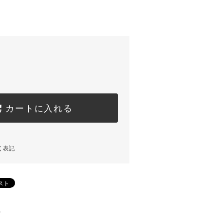
カートに入れる
く表記
)