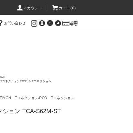
アカウント
カート(
0
)
お問い合わせ
MON
>
Tコネクション/ROD
>
Tコネクション
TIMON
Tコネクション/ROD
Tコネクション
クション TCA-S62M-ST
)