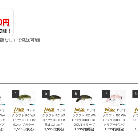
追跡なし）で発送可能!
4
5
6
7
8
デオ
ロデオ
ロデオ
ロデオ
ロデオ
 WA
クラフト RC WA
クラフト RC WA
クラフト RC WA
クラフト RC WA
クラ
♪ #
H ワウ 33HF♪ #2
H ワウ 33HF♪ #
H ワウ 33HF♪ #F
H ワウ 33HF♪ #
H 
ップ
014ノブカラー
黒まんじゅう
OCUSオリーブ
クリアーピンク
込)
1,595円(税込)
1,595円(税込)
1,595円(税込)
1,595円(税込)
1