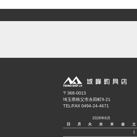
〒368-0013
埼玉県秩父市永田町9-21
TEL/FAX 0494-24-4671
2026年8月
日
月
火
水
木
金
土
1