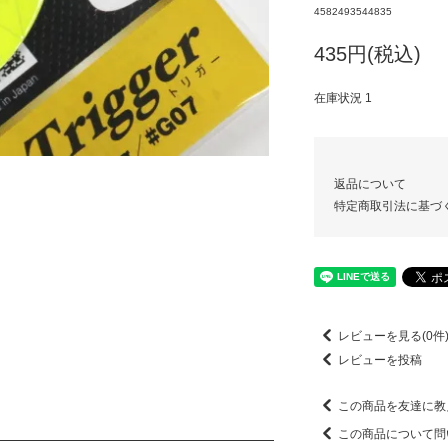
4582493544835
435円(税込)
在庫状況 1
返品について
特定商取引法に基づ
レビューを見る(0件
レビューを投稿
この商品を友達に教
この商品について問