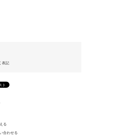
く表記
)
える
い合わせる