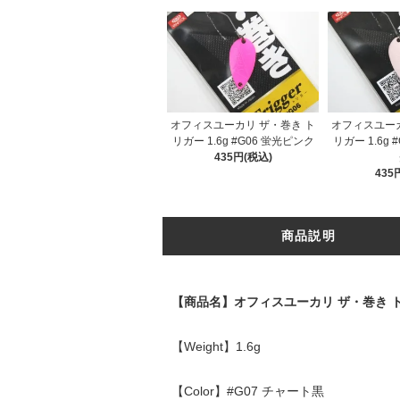
オフィスユーカリ ザ・巻き ト
オフィスユーカ
リガー 1.6g #G06 蛍光ピンク
リガー 1.6g 
435円(税込)
435
商品説明
【商品名】オフィスユーカリ ザ・巻き 
【Weight】1.6g
【Color】#G07 チャート黒