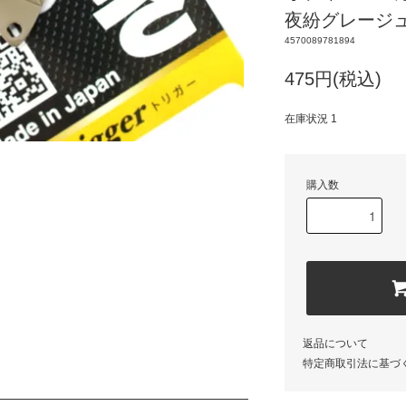
夜紛グレージ
4570089781894
475円(税込)
在庫状況 1
購入数
返品について
特定商取引法に基づ