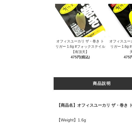
オフィスユーカリ ザ・巻き ト
オフィスユーカ
リガー 1.6g #フォックステイル
リガー 1.6g
【有頂天】
475円(税込)
475
商品説明
【商品名】オフィスユーカリ ザ・巻き 
【Weight】1.6g