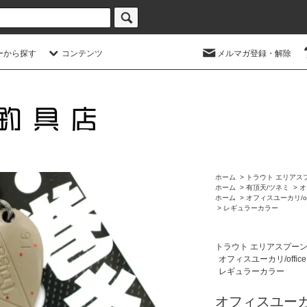
ーから探す
コンテンツ
メルマガ登録・解除
ホーム
>
トラウト エリアス
ホーム
>
有頂天/ツネミ
>
オ
ホーム
>
オフィスユーカリ/offic
>
レギュラーカラー
トラウト エリアスプー
オフィスユーカリ/office e
レギュラーカラー
オフィスユーカリ