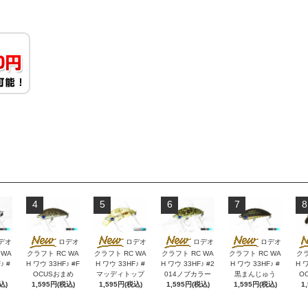
4
5
6
7
8
デオ
ロデオ
ロデオ
ロデオ
ロデオ
 WA
クラフト RC WA
クラフト RC WA
クラフト RC WA
クラフト RC WA
クラ
♪ #
H ワウ 33HF♪ #F
H ワウ 33HF♪ #
H ワウ 33HF♪ #2
H ワウ 33HF♪ #
H ワ
OCUSおまめ
マッディトップ
014ノブカラー
黒まんじゅう
O
込)
1,595円(税込)
1,595円(税込)
1,595円(税込)
1,595円(税込)
1