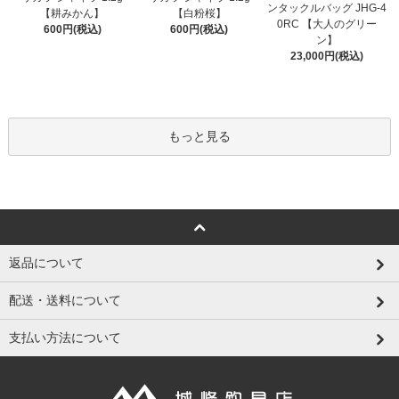
ンタックルバッグ JHG-4
【耕みかん】
【白粉桜】
0RC 【大人のグリー
600円(税込)
600円(税込)
ン】
23,000円(税込)
もっと見る
返品について
配送・送料について
支払い方法について