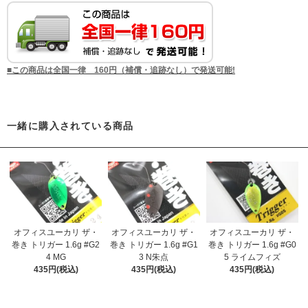
■この商品は全国一律 160円（補償・追跡なし）で発送可能!
一緒に購入されている商品
オフィスユーカリ ザ・
オフィスユーカリ ザ・
オフィスユーカリ ザ・
巻き トリガー 1.6g #G2
巻き トリガー 1.6g #G1
巻き トリガー 1.6g #G0
4 MG
3 N朱点
5 ライムフィズ
435円(税込)
435円(税込)
435円(税込)