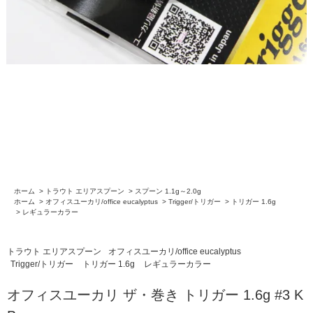
ホーム
>
トラウト エリアスプーン
>
スプーン 1.1g～2.0g
ホーム
>
オフィスユーカリ/office eucalyptus
>
Trigger/トリガー
>
トリガー 1.6g
>
レギュラーカラー
トラウト エリアスプーン
オフィスユーカリ/office eucalyptus
Trigger/トリガー
トリガー 1.6g
レギュラーカラー
オフィスユーカリ ザ・巻き トリガー 1.6g #3 K