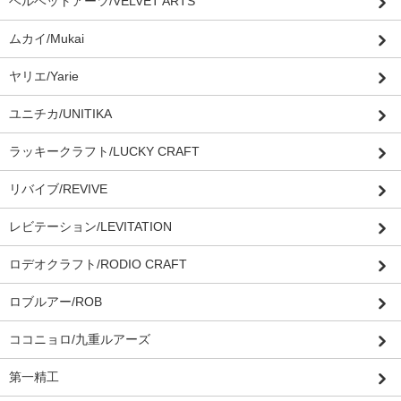
ベルベットアーツ/VELVET ARTS
ムカイ/Mukai
ヤリエ/Yarie
ユニチカ/UNITIKA
ラッキークラフト/LUCKY CRAFT
リバイブ/REVIVE
レビテーション/LEVITATION
ロデオクラフト/RODIO CRAFT
ロブルアー/ROB
ココニョロ/九重ルアーズ
第一精工