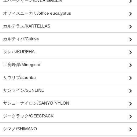
エバーグリーン/EVER GREEN
オフィスユーカリ/office eucalyptus
カルテラス/KARTELLAS
カルティバ/Cultiva
クレハ/KUREHA
工房峰岸/Minegishi
サウリブ/sauribu
サンライン/SUNLINE
サンヨーナイロン/SANYO NYLON
ジークラック/GEECRACK
シマノ/SHIMANO