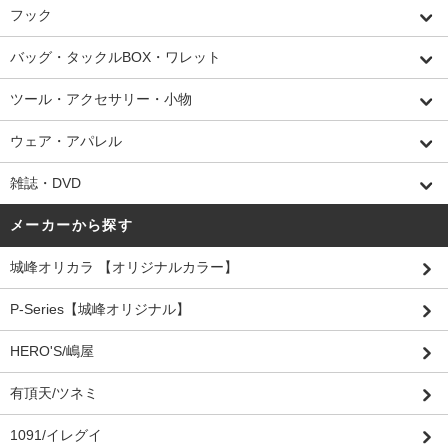
フック
バッグ・タックルBOX・ワレット
ツール・アクセサリー・小物
ウェア・アパレル
雑誌・DVD
メーカーから探す
城峰オリカラ 【オリジナルカラー】
P-Series【城峰オリジナル】
HERO'S/嶋屋
有頂天/ツネミ
1091/イレグイ