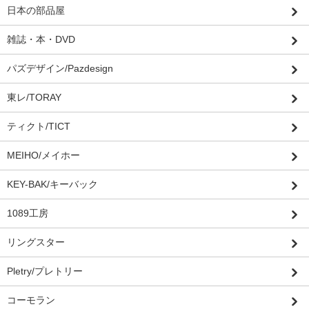
日本の部品屋
雑誌・本・DVD
パズデザイン/Pazdesign
東レ/TORAY
ティクト/TICT
MEIHO/メイホー
KEY-BAK/キーバック
1089工房
リングスター
Pletry/プレトリー
コーモラン