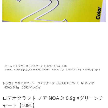
ホーム
>
トラウト エリアスプーン
>
スプーン 0g～1.0g
ホーム
>
ロデオクラフト/RODIO CRAFT
>
NOA/ノア
>
NOAJr 0.9g
>
1091/イレグイ
トラウト エリアスプーン
ロデオクラフト/RODIO CRAFT
NOA/ノア
NOAJr 0.9g
1091/イレグイ
ロデオクラフト ノア NOA Jr 0.9g #グリーンチ
ャート【1091】