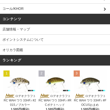
コール/KHOR
コンテンツ
店舗情報・マップ
ポイントシステムについて
オリカラ図鑑
ランキング
1
2
3
ロデオクラフト
ロデオクラフト
ロデオクラフト
RC WAH ワウ 33HF♪ #2
RC WAH ワウ 33HF♪ #R
RC WAH ワウ 33HF♪ #F
015ノブカラー
Cポテトヘッド
OCUSおまめ
1,595円(税込)
1,595円(税込)
1,595円(税込)