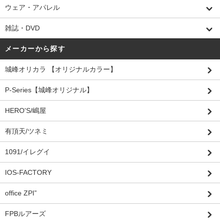
ウェア・アパレル
雑誌・DVD
メーカーから探す
城峰オリカラ 【オリジナルカラー】
P-Series【城峰オリジナル】
HERO'S/嶋屋
有頂天/ツネミ
1091/イレグイ
IOS-FACTORY
office ZPI”
FPBルアーズ