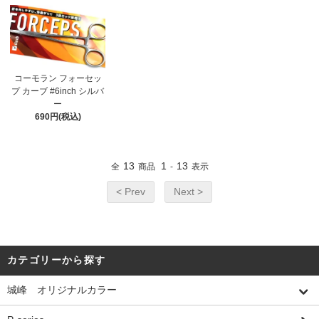
コーモラン フォーセッ
プ カーブ #6inch シルバ
ー
690円(税込)
13
1
13
全
商品
-
表示
< Prev
Next >
カテゴリーから探す
城峰 オリジナルカラー