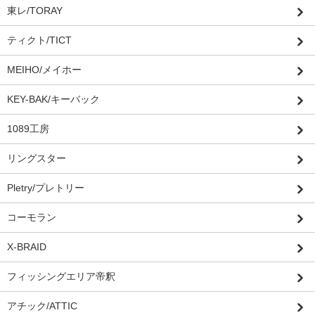
東レ/TORAY
ティクト/TICT
MEIHO/メイホー
KEY-BAK/キーバック
1089工房
リングスター
Pletry/プレトリー
コーモラン
X-BRAID
フィッシングエリア帝釈
アチック/ATTIC