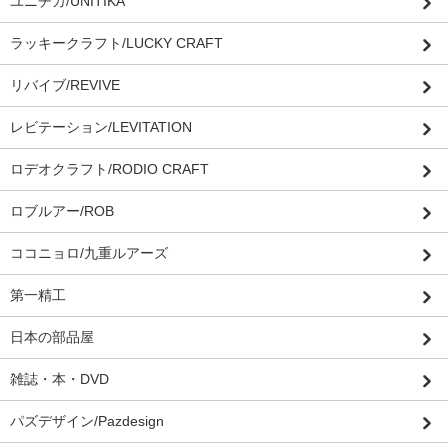
ユニチカ/UNITIKA
ラッキークラフト/LUCKY CRAFT
リバイブ/REVIVE
レビテーション/LEVITATION
ロデオクラフト/RODIO CRAFT
ロブルアー/ROB
ココニョロ/九重ルアーズ
第一精工
日本の部品屋
雑誌・本・DVD
パズデザイン/Pazdesign