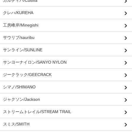
カルティバ/Cultiva
クレハ/KUREHA
工房峰岸/Minegishi
サウリブ/sauribu
サンライン/SUNLINE
サンヨーナイロン/SANYO NYLON
ジークラック/GEECRACK
シマノ/SHIMANO
ジャクソン/Jackson
ストリームトレイル/STREAM TRAIL
スミス/SMITH