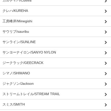
カルティバ/Cultiva
クレハ/KUREHA
工房峰岸/Minegishi
サウリブ/sauribu
サンライン/SUNLINE
サンヨーナイロン/SANYO NYLON
ジークラック/GEECRACK
シマノ/SHIMANO
ジャクソン/Jackson
ストリームトレイル/STREAM TRAIL
スミス/SMITH