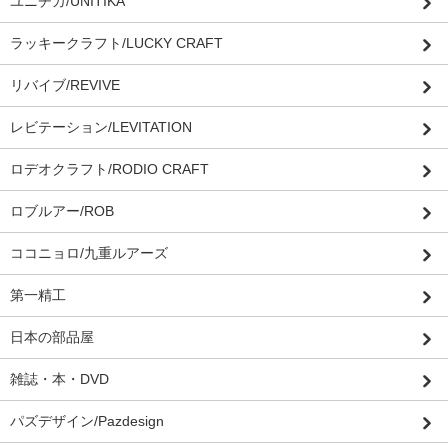
ユニチカ/UNITIKA
ラッキークラフト/LUCKY CRAFT
リバイブ/REVIVE
レビテーション/LEVITATION
ロデオクラフト/RODIO CRAFT
ロブルアー/ROB
ココニョロ/九重ルアーズ
第一精工
日本の部品屋
雑誌・本・DVD
パズデザイン/Pazdesign