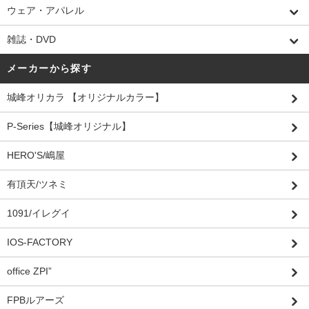
ウェア・アパレル
雑誌・DVD
メーカーから探す
城峰オリカラ 【オリジナルカラー】
P-Series【城峰オリジナル】
HERO'S/嶋屋
有頂天/ツネミ
1091/イレグイ
IOS-FACTORY
office ZPI”
FPBルアーズ