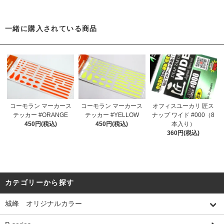
一緒に購入されている商品
コーモラン マーカース
コーモラン マーカース
オフィスユーカリ 匠ス
テッカー #ORANGE
テッカー #YELLOW
ナップ ワイド #000（8
450円(税込)
450円(税込)
本入り）
360円(税込)
カテゴリーから探す
城峰 オリジナルカラー