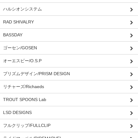
ハルシオンシステム
RAD SHIVALRY
BASSDAY
ゴーセン/GOSEN
オーエスピー/O.S.P
プリズムデザイン/PRISM DESIGN
リチャーズ/Richaeds
TROUT SPOONS Lab
LSD DESIGNS
フルクリップ/FULLCLIP