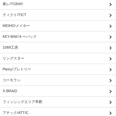
東レ/TORAY
ティクト/TICT
MEIHO/メイホー
KEY-BAK/キーバック
1089工房
リングスター
Pletry/プレトリー
コーモラン
X-BRAID
フィッシングエリア帝釈
アチック/ATTIC