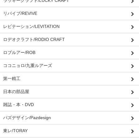
ラッキークラフト/LUCKY CRAFT
リバイブ/REVIVE
レビテーション/LEVITATION
ロデオクラフト/RODIO CRAFT
ロブルアー/ROB
ココニョロ/九重ルアーズ
第一精工
日本の部品屋
雑誌・本・DVD
パズデザイン/Pazdesign
東レ/TORAY