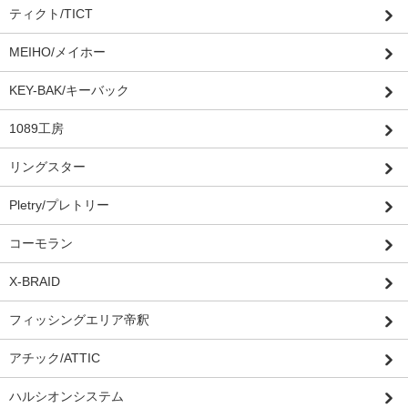
ティクト/TICT
MEIHO/メイホー
KEY-BAK/キーバック
1089工房
リングスター
Pletry/プレトリー
コーモラン
X-BRAID
フィッシングエリア帝釈
アチック/ATTIC
ハルシオンシステム