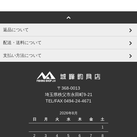
返品について
配送・送料について
支払い方法について
〒368-0013
埼玉県秩父市永田町9-21
TEL/FAX 0494-24-4671
2026年8月
日
月
火
水
木
金
土
1
2
3
4
5
6
7
8