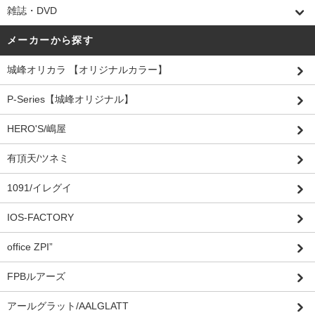
雑誌・DVD
メーカーから探す
城峰オリカラ 【オリジナルカラー】
P-Series【城峰オリジナル】
HERO'S/嶋屋
有頂天/ツネミ
1091/イレグイ
IOS-FACTORY
office ZPI”
FPBルアーズ
アールグラット/AALGLATT