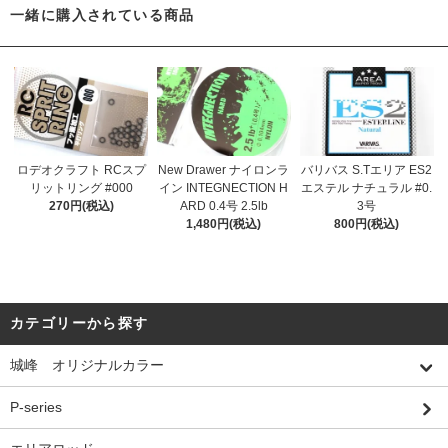
一緒に購入されている商品
ロデオクラフト RCスプ
New Drawer ナイロンラ
バリバス S.Tエリア ES2
リットリング #000
イン INTEGNECTION H
エステル ナチュラル #0.
270円(税込)
ARD 0.4号 2.5lb
3号
1,480円(税込)
800円(税込)
カテゴリーから探す
城峰 オリジナルカラー
P-series