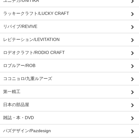
ユニチカ/UNITIKA
ラッキークラフト/LUCKY CRAFT
リバイブ/REVIVE
レビテーション/LEVITATION
ロデオクラフト/RODIO CRAFT
ロブルアー/ROB
ココニョロ/九重ルアーズ
第一精工
日本の部品屋
雑誌・本・DVD
パズデザイン/Pazdesign