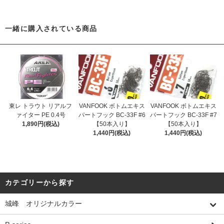
一緒に購入されている商品
東レ トラウト リアルフ
VANFOOK ボトムエキス
VANFOOK ボトムエキス
ァイター PE 0.4号
パートフック BC-33F #6
パートフック BC-33F #7
1,890円(税込)
【50本入り】
【50本入り】
1,440円(税込)
1,440円(税込)
カテゴリーから探す
城峰 オリジナルカラー