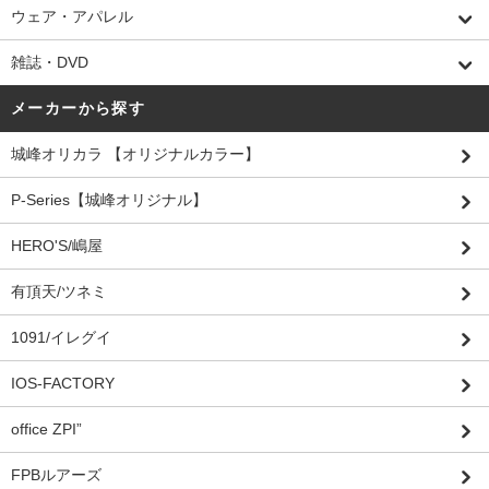
ウェア・アパレル
雑誌・DVD
メーカーから探す
城峰オリカラ 【オリジナルカラー】
P-Series【城峰オリジナル】
HERO'S/嶋屋
有頂天/ツネミ
1091/イレグイ
IOS-FACTORY
office ZPI”
FPBルアーズ