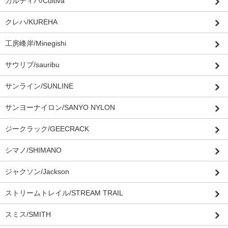
カルティバ/Cultiva
クレハ/KUREHA
工房峰岸/Minegishi
サウリブ/sauribu
サンライン/SUNLINE
サンヨーナイロン/SANYO NYLON
ジークラック/GEECRACK
シマノ/SHIMANO
ジャクソン/Jackson
ストリームトレイル/STREAM TRAIL
スミス/SMITH