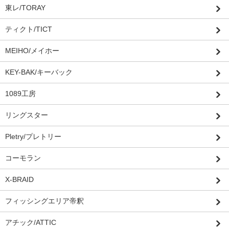
東レ/TORAY
ティクト/TICT
MEIHO/メイホー
KEY-BAK/キーバック
1089工房
リングスター
Pletry/プレトリー
コーモラン
X-BRAID
フィッシングエリア帝釈
アチック/ATTIC