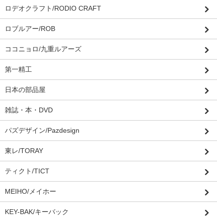
ロデオクラフト/RODIO CRAFT
ロブルアー/ROB
ココニョロ/九重ルアーズ
第一精工
日本の部品屋
雑誌・本・DVD
パズデザイン/Pazdesign
東レ/TORAY
ティクト/TICT
MEIHO/メイホー
KEY-BAK/キーバック