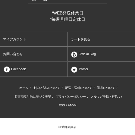
*WEB発送休業日
*毎週月曜日定休日
マイアカウント
カートを見る
お問い合わせ
Official Blog
Facebook
Twitter
ホーム
/
支払い方法について
/
配送・送料について
/
返品について
/
特定商取引法に基づく表記
/
プライバシーポリシー
/
メルマガ登録・解除
/ /
RSS
/
ATOM
© 城峰釣具店