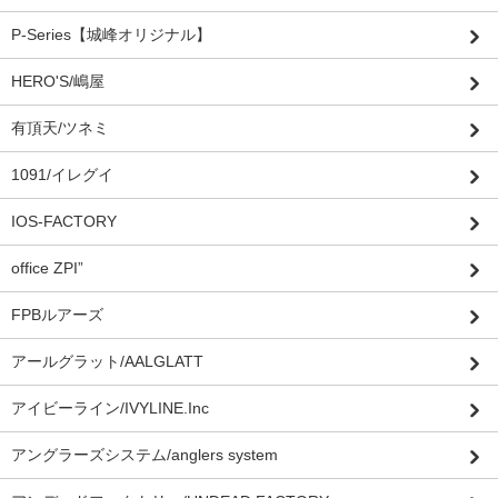
P-Series【城峰オリジナル】
HERO'S/嶋屋
有頂天/ツネミ
1091/イレグイ
IOS-FACTORY
office ZPI”
FPBルアーズ
アールグラット/AALGLATT
アイビーライン/IVYLINE.Inc
アングラーズシステム/anglers system