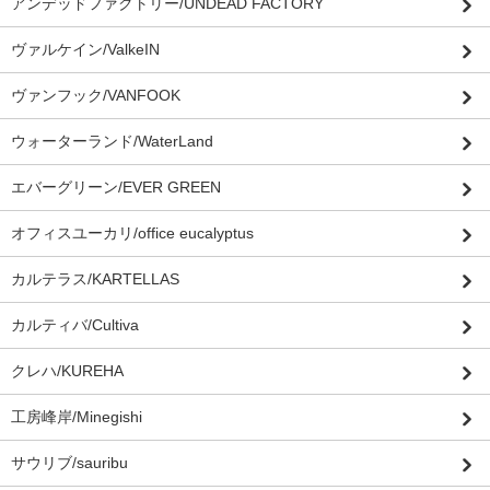
アンデッドファクトリー/UNDEAD FACTORY
ヴァルケイン/ValkeIN
ヴァンフック/VANFOOK
ウォーターランド/WaterLand
エバーグリーン/EVER GREEN
オフィスユーカリ/office eucalyptus
カルテラス/KARTELLAS
カルティバ/Cultiva
クレハ/KUREHA
工房峰岸/Minegishi
サウリブ/sauribu