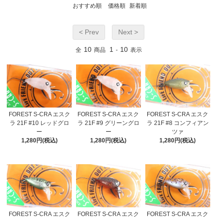
おすすめ順
価格順
新着順
< Prev
Next >
10
1
10
全
商品
-
表示
FOREST S-CRA エスク
FOREST S-CRA エスク
FOREST S-CRA エスク
ラ 21F #10 レッドグロ
ラ 21F #9 グリーングロ
ラ 21F #8 コンフィアン
ー
ー
ツァ
1,280円(税込)
1,280円(税込)
1,280円(税込)
FOREST S-CRA エスク
FOREST S-CRA エスク
FOREST S-CRA エスク