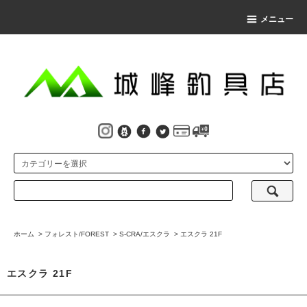
メニュー
ホーム
>
フォレスト/FOREST
>
S-CRA/エスクラ
>
エスクラ 21F
エスクラ 21F