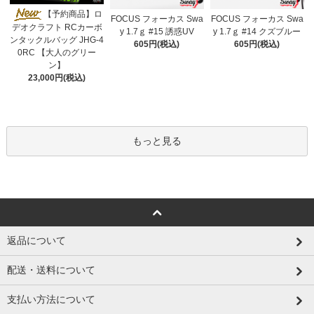
【予約商品】ロ
FOCUS フォーカス Swa
FOCUS フォーカス Swa
デオクラフト RCカーボ
y 1.7ｇ #15 誘惑UV
y 1.7ｇ #14 クズブルー
ンタックルバッグ JHG-4
605円(税込)
605円(税込)
0RC 【大人のグリー
ン】
23,000円(税込)
もっと見る
返品について
配送・送料について
支払い方法について