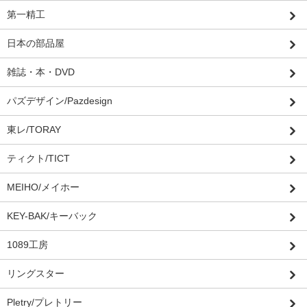
第一精工
日本の部品屋
雑誌・本・DVD
パズデザイン/Pazdesign
東レ/TORAY
ティクト/TICT
MEIHO/メイホー
KEY-BAK/キーバック
1089工房
リングスター
Pletry/プレトリー