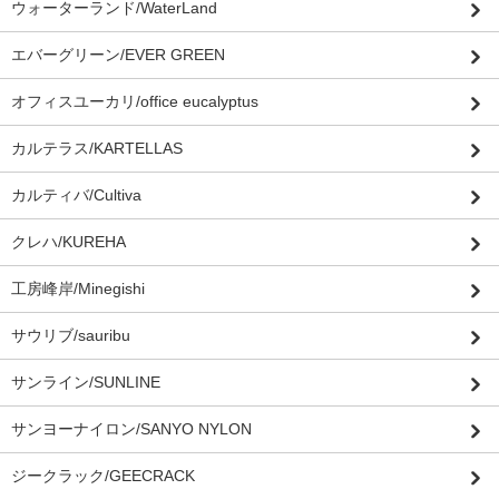
ウォーターランド/WaterLand
エバーグリーン/EVER GREEN
オフィスユーカリ/office eucalyptus
カルテラス/KARTELLAS
カルティバ/Cultiva
クレハ/KUREHA
工房峰岸/Minegishi
サウリブ/sauribu
サンライン/SUNLINE
サンヨーナイロン/SANYO NYLON
ジークラック/GEECRACK