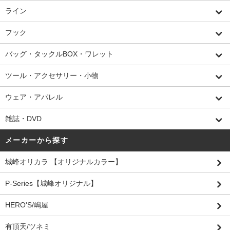
ライン
フック
バッグ・タックルBOX・ワレット
ツール・アクセサリー・小物
ウェア・アパレル
雑誌・DVD
メーカーから探す
城峰オリカラ 【オリジナルカラー】
P-Series【城峰オリジナル】
HERO'S/嶋屋
有頂天/ツネミ