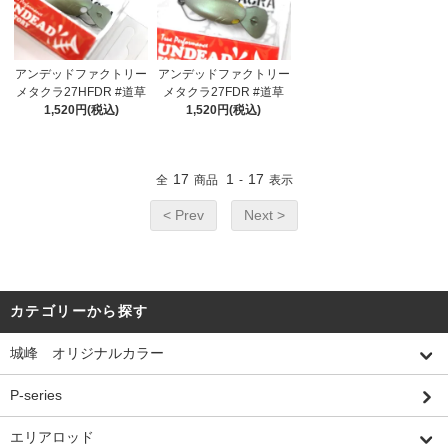
アンデッドファクトリー
アンデッドファクトリー
メタクラ27HFDR #道草
メタクラ27FDR #道草
1,520円(税込)
1,520円(税込)
17
1
17
全
商品
-
表示
< Prev
Next >
カテゴリーから探す
城峰 オリジナルカラー
P-series
エリアロッド