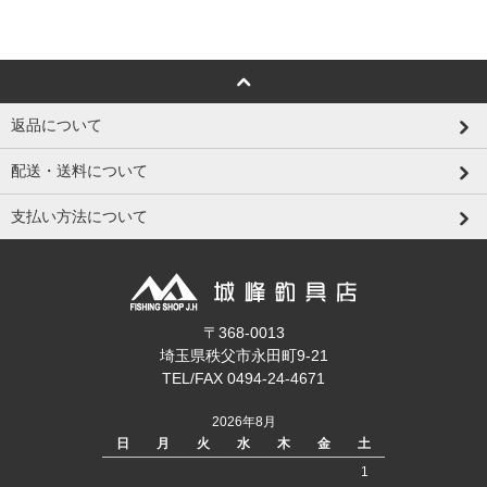
返品について
配送・送料について
支払い方法について
〒368-0013
埼玉県秩父市永田町9-21
TEL/FAX 0494-24-4671
2026年8月
日
月
火
水
木
金
土
1