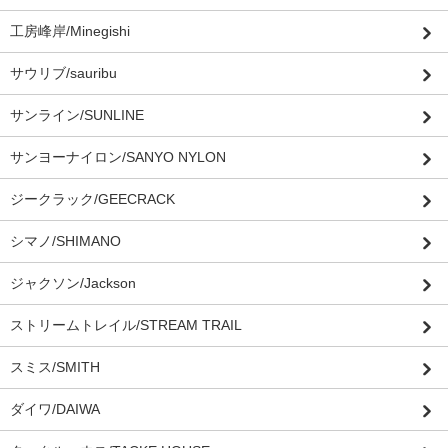
工房峰岸/Minegishi
サウリブ/sauribu
サンライン/SUNLINE
サンヨーナイロン/SANYO NYLON
ジークラック/GEECRACK
シマノ/SHIMANO
ジャクソン/Jackson
ストリームトレイル/STREAM TRAIL
スミス/SMITH
ダイワ/DAIWA