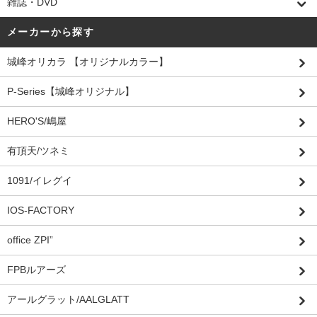
雑誌・DVD
メーカーから探す
城峰オリカラ 【オリジナルカラー】
P-Series【城峰オリジナル】
HERO'S/嶋屋
有頂天/ツネミ
1091/イレグイ
IOS-FACTORY
office ZPI”
FPBルアーズ
アールグラット/AALGLATT