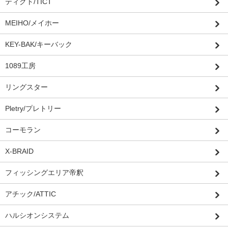
ティクト/TICT
MEIHO/メイホー
KEY-BAK/キーバック
1089工房
リングスター
Pletry/プレトリー
コーモラン
X-BRAID
フィッシングエリア帝釈
アチック/ATTIC
ハルシオンシステム