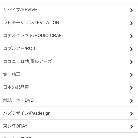
リバイブ/REVIVE
レビテーション/LEVITATION
ロデオクラフト/RODIO CRAFT
ロブルアー/ROB
ココニョロ/九重ルアーズ
第一精工
日本の部品屋
雑誌・本・DVD
パズデザイン/Pazdesign
東レ/TORAY