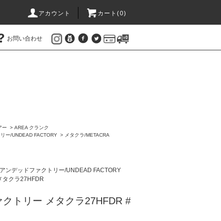
アカウント
カート(
0
)
お問い合わせ
アー
>
AREA クランク
/UNDEAD FACTORY
>
メタクラ/METACRA
アンデッドファクトリー/UNDEAD FACTORY
メタクラ27HFDR
トリー メタクラ27HFDR #