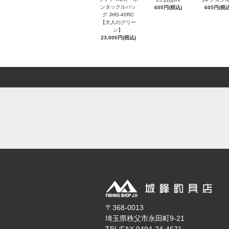
ンタックルバッ
605円(税込)
605円(税込
グ JHG-40RC
【大人のグリー
ン】
23,000円(税込)
〒368-0013
埼玉県秩父市永田町9-21