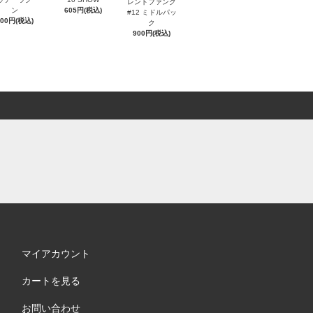
レントファング
ン
605円(税込)
#12 ミドルパッ
600円(税込)
ク
900円(税込)
マイアカウント
カートを見る
お問い合わせ