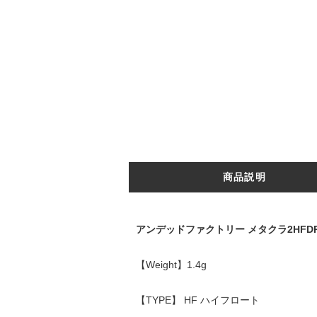
商品説明
アンデッドファクトリー メタクラ2HFD
【Weight】1.4g
【TYPE】 HF ハイフロート