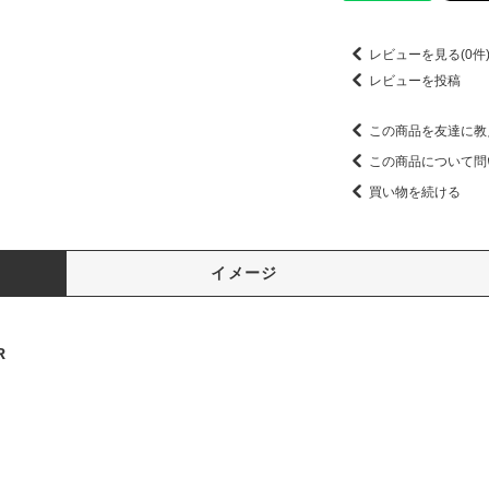
レビューを見る(0件
レビューを投稿
この商品を友達に教
この商品について問
買い物を続ける
イメージ
R