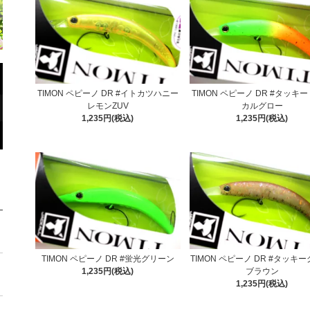
TIMON ペピーノ DR #イトカツハニー
TIMON ペピーノ DR #タッキ
レモンZUV
カルグロー
1,235円(税込)
1,235円(税込)
TIMON ペピーノ DR #蛍光グリーン
TIMON ペピーノ DR #タッキー
1,235円(税込)
ブラウン
1,235円(税込)