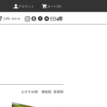
アカウント
カート(
0
)
お問い合わせ
おすすめ順
価格順
新着順