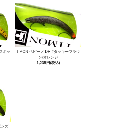
ースポッ
TIMON ペピーノ DR #タッキーブラウ
ン/オレンジ
1,235円(税込)
ボンズ