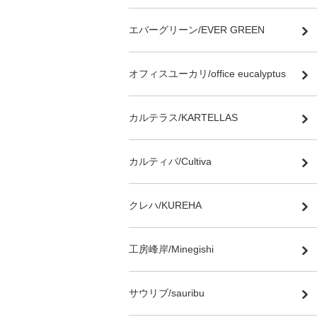
エバーグリーン/EVER GREEN
オフィスユーカリ/office eucalyptus
カルテラス/KARTELLAS
カルティバ/Cultiva
クレハ/KUREHA
工房峰岸/Minegishi
サウリブ/sauribu