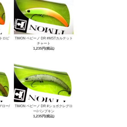
ートロピ
TIMON ペピーノ DR #MSTカルテット
チャート
1,235円(税込)
グロー/
TIMON ペピーノ DR #ショボクレグロ
ー/パンプキン
1,235円(税込)