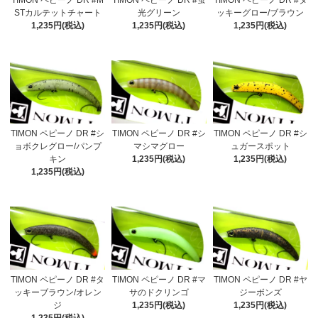
TIMON ペピーノ DR #M
TIMON ペピーノ DR #蛍
TIMON ペピーノ DR #タ
STカルテットチャート
光グリーン
ッキーグロー/ブラウン
1,235円(税込)
1,235円(税込)
1,235円(税込)
TIMON ペピーノ DR #シ
TIMON ペピーノ DR #シ
TIMON ペピーノ DR #シ
ョボクレグロー/パンプ
マシマグロー
ュガースポット
キン
1,235円(税込)
1,235円(税込)
1,235円(税込)
TIMON ペピーノ DR #タ
TIMON ペピーノ DR #マ
TIMON ペピーノ DR #ヤ
ッキーブラウン/オレン
サのドクリンゴ
ジーボンズ
ジ
1,235円(税込)
1,235円(税込)