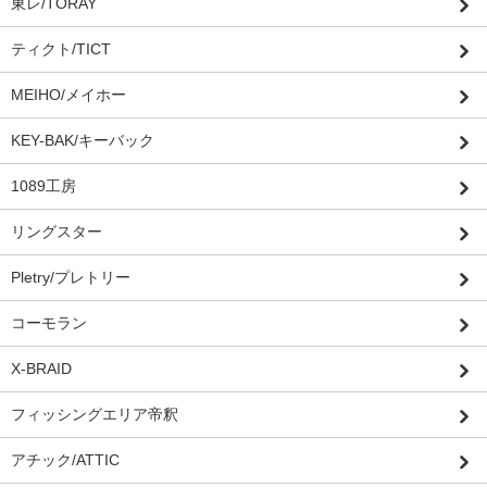
東レ/TORAY
ティクト/TICT
MEIHO/メイホー
KEY-BAK/キーバック
1089工房
リングスター
Pletry/プレトリー
コーモラン
X-BRAID
フィッシングエリア帝釈
アチック/ATTIC