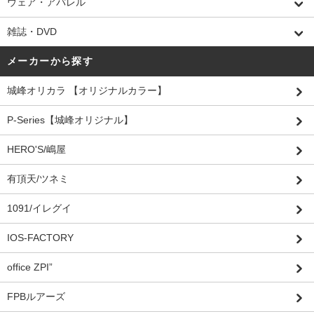
ウェア・アパレル
雑誌・DVD
メーカーから探す
城峰オリカラ 【オリジナルカラー】
P-Series【城峰オリジナル】
HERO'S/嶋屋
有頂天/ツネミ
1091/イレグイ
IOS-FACTORY
office ZPI”
FPBルアーズ