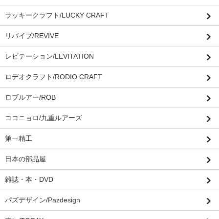
ラッキークラフト/LUCKY CRAFT
リバイブ/REVIVE
レビテーション/LEVITATION
ロデオクラフト/RODIO CRAFT
ロブルアー/ROB
ココニョロ/九重ルアーズ
第一精工
日本の部品屋
雑誌・本・DVD
パズデザイン/Pazdesign