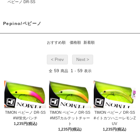
ペピーノ DR-SS
Pepino/ペピーノ
おすすめ順
価格順
新着順
< Prev
Next >
59
1
59
全
商品
-
表示
TIMON ペピーノ DR-SS
TIMON ペピーノ DR-SS
TIMON ペピーノ DR-SS
#W蛍光パンチ
#MSTカルテットチャー
#イトカツハニーレモンZ
1,235円(税込)
ト
UV
1,235円(税込)
1,235円(税込)