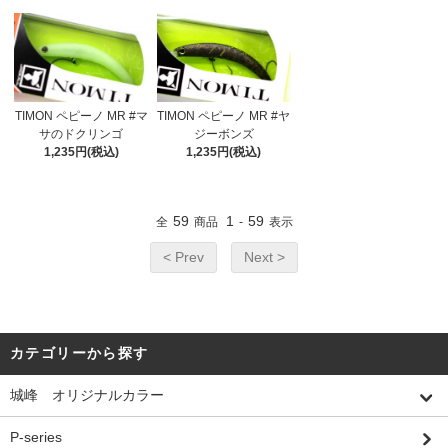
TIMON ペピーノ MR #マ
TIMON ペピーノ MR #ヤ
サのドクリンゴ
ジーボンズ
1,235円(税込)
1,235円(税込)
59
1
59
全
商品
-
表示
< Prev
Next >
カテゴリーから探す
城峰 オリジナルカラー
P-series