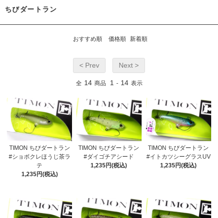
ちびダートラン
おすすめ順
価格順
新着順
< Prev
Next >
14
1
14
全
商品
-
表示
TIMON ちびダートラン
TIMON ちびダートラン
TIMON ちびダートラン
#ショボクレほうじ茶ラ
#ダイゴチアシード
#イトカツシーグラスUV
テ
1,235円(税込)
1,235円(税込)
1,235円(税込)