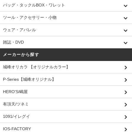
バッグ・タックルBOX・ワレット
ツール・アクセサリー・小物
ウェア・アパレル
雑誌・DVD
メーカーから探す
城峰オリカラ 【オリジナルカラー】
P-Series【城峰オリジナル】
HERO'S/嶋屋
有頂天/ツネミ
1091/イレグイ
IOS-FACTORY