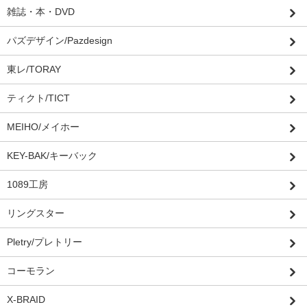
雑誌・本・DVD
パズデザイン/Pazdesign
東レ/TORAY
ティクト/TICT
MEIHO/メイホー
KEY-BAK/キーバック
1089工房
リングスター
Pletry/プレトリー
コーモラン
X-BRAID