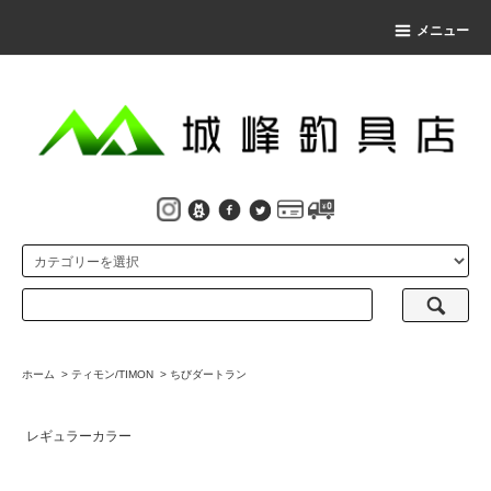
メニュー
ホーム
>
ティモン/TIMON
>
ちびダートラン
レギュラーカラー