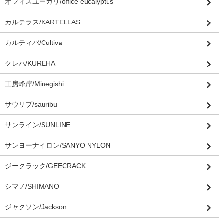
オフィスユーカリ/office eucalyptus
カルテラス/KARTELLAS
カルティバ/Cultiva
クレハ/KUREHA
工房峰岸/Minegishi
サウリブ/sauribu
サンライン/SUNLINE
サンヨーナイロン/SANYO NYLON
ジークラック/GEECRACK
シマノ/SHIMANO
ジャクソン/Jackson