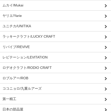
ムカイ/Mukai
ヤリエ/Yarie
ユニチカ/UNITIKA
ラッキークラフト/LUCKY CRAFT
リバイブ/REVIVE
レビテーション/LEVITATION
ロデオクラフト/RODIO CRAFT
ロブルアー/ROB
ココニョロ/九重ルアーズ
第一精工
日本の部品屋