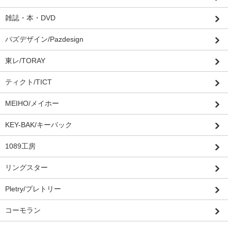
雑誌・本・DVD
パズデザイン/Pazdesign
東レ/TORAY
ティクト/TICT
MEIHO/メイホー
KEY-BAK/キーバック
1089工房
リングスター
Pletry/プレトリー
コーモラン