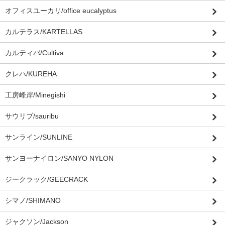
オフィスユーカリ/office eucalyptus
カルテラス/KARTELLAS
カルティバ/Cultiva
クレハ/KUREHA
工房峰岸/Minegishi
サウリブ/sauribu
サンライン/SUNLINE
サンヨーナイロン/SANYO NYLON
ジークラック/GEECRACK
シマノ/SHIMANO
ジャクソン/Jackson