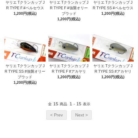
ヤリエ Tクランカップ J
ヤリエ Tクランカップ J
ヤリエ Tクランカップ J
R TYPE F #ペルセウス
R TYPE F #強襲オリー
R TYPE SS #ペルセウス
1,200円(税込)
ブウッド
1,200円(税込)
1,200円(税込)
ヤリエ Tクランカップ J
ヤリエ Tクランカップ J
ヤリエ Tクランカップ J
R TYPE SS #強襲オリー
R TYPE F #アカヤリ
R TYPE SS #アカヤリ
ブウッド
1,200円(税込)
1,200円(税込)
1,200円(税込)
15
1
15
全
商品
-
表示
< Prev
Next >