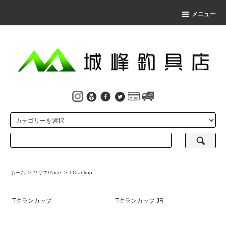
メニュー
ホーム
>
ヤリエ/Yarie
>
T-Crankup
Tクランカップ
Tクランカップ JR