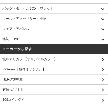
バッグ・タックルBOX・ワレット
ツール・アクセサリー・小物
ウェア・アパレル
雑誌・DVD
メーカーから探す
城峰オリカラ 【オリジナルカラー】
P-Series【城峰オリジナル】
HERO'S/嶋屋
有頂天/ツネミ
1091/イレグイ