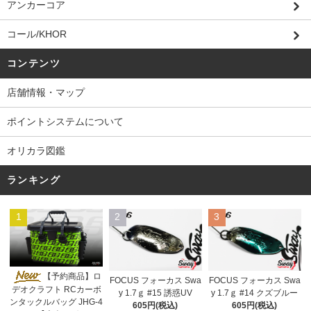
アンカーコア
コール/KHOR
コンテンツ
店舗情報・マップ
ポイントシステムについて
オリカラ図鑑
ランキング
1
2
3
【予約商品】ロ
FOCUS フォーカス Swa
FOCUS フォーカス Swa
デオクラフト RCカーボ
y 1.7ｇ #15 誘惑UV
y 1.7ｇ #14 クズブルー
ンタックルバッグ JHG-4
605円(税込)
605円(税込)