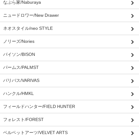
なぶら家/Naburaya
ニュードロワー/New Drawer
ネオスタイル/neo STYLE
ノリーズ/Nories
バイソン/BISON
パームス/PALMST
バリバス/VARIVAS
ハンクル/HMKL
フィールドハンター/FIELD HUNTER
フォレスト/FOREST
ベルベットアーツ/VELVET ARTS