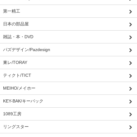
第一精工
日本の部品屋
雑誌・本・DVD
パズデザイン/Pazdesign
東レ/TORAY
ティクト/TICT
MEIHO/メイホー
KEY-BAK/キーバック
1089工房
リングスター