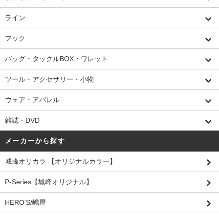
ライン
フック
バッグ・タックルBOX・ワレット
ツール・アクセサリー・小物
ウェア・アパレル
雑誌・DVD
メーカーから探す
城峰オリカラ 【オリジナルカラー】
P-Series【城峰オリジナル】
HERO'S/嶋屋