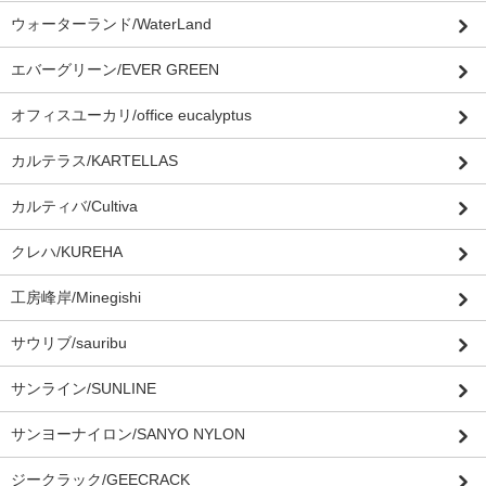
ウォーターランド/WaterLand
エバーグリーン/EVER GREEN
オフィスユーカリ/office eucalyptus
カルテラス/KARTELLAS
カルティバ/Cultiva
クレハ/KUREHA
工房峰岸/Minegishi
サウリブ/sauribu
サンライン/SUNLINE
サンヨーナイロン/SANYO NYLON
ジークラック/GEECRACK