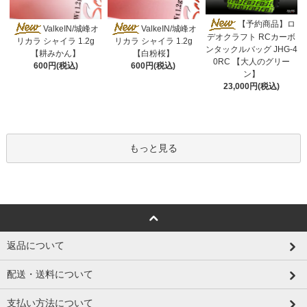
【予約商品】ロ
ValkeIN/城峰オ
ValkeIN/城峰オ
デオクラフト RCカーボ
リカラ シャイラ 1.2g
リカラ シャイラ 1.2g
ンタックルバッグ JHG-4
【耕みかん】
【白粉桜】
0RC 【大人のグリー
600円(税込)
600円(税込)
ン】
23,000円(税込)
もっと見る
返品について
配送・送料について
支払い方法について