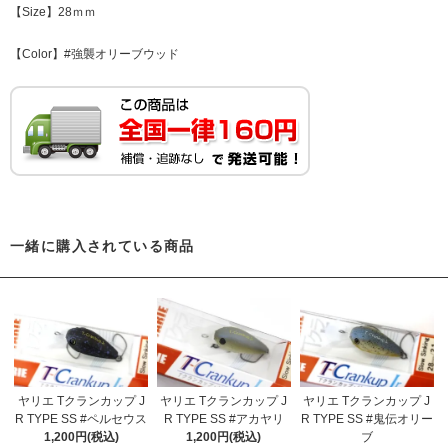
【Size】28ｍｍ
【Color】#強襲オリーブウッド
一緒に購入されている商品
ヤリエ Tクランカップ J
ヤリエ Tクランカップ J
ヤリエ Tクランカップ J
R TYPE SS #ペルセウス
R TYPE SS #アカヤリ
R TYPE SS #鬼伝オリー
1,200円(税込)
1,200円(税込)
ブ