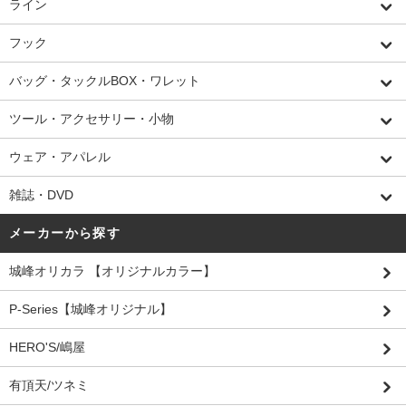
ライン
フック
バッグ・タックルBOX・ワレット
ツール・アクセサリー・小物
ウェア・アパレル
雑誌・DVD
メーカーから探す
城峰オリカラ 【オリジナルカラー】
P-Series【城峰オリジナル】
HERO'S/嶋屋
有頂天/ツネミ