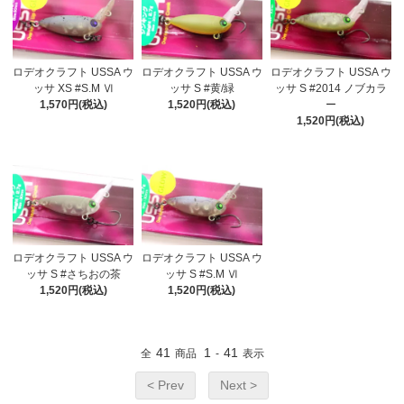
ロデオクラフト USSA ウ
ロデオクラフト USSA ウ
ロデオクラフト USSA ウ
ッサ XS #S.M Ⅵ
ッサ S #黄/緑
ッサ S #2014 ノブカラ
1,570円(税込)
1,520円(税込)
ー
1,520円(税込)
ロデオクラフト USSA ウ
ロデオクラフト USSA ウ
ッサ S #さちおの茶
ッサ S #S.M Ⅵ
1,520円(税込)
1,520円(税込)
41
1
41
全
商品
-
表示
< Prev
Next >