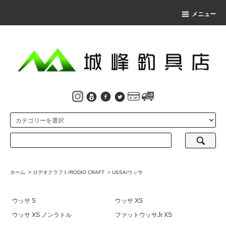
メニュー
ホーム
>
ロデオクラフト/RODIO CRAFT
>
USSA/ウッサ
ウッサ S
ウッサ XS
ウッサ XS ノンラトル
ファットウッサJr XS