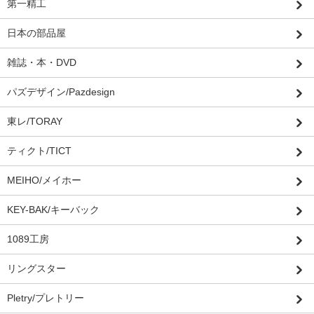
第一精工
日本の部品屋
雑誌・本・DVD
パズデザイン/Pazdesign
東レ/TORAY
ティクト/TICT
MEIHO/メイホー
KEY-BAK/キーバック
1089工房
リングスター
Pletry/プレトリー