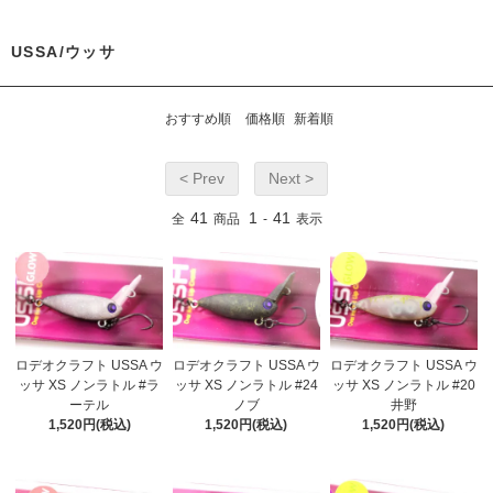
USSA/ウッサ
おすすめ順
価格順
新着順
< Prev
Next >
41
1
41
全
商品
-
表示
ロデオクラフト USSA ウ
ロデオクラフト USSA ウ
ロデオクラフト USSA ウ
ッサ XS ノンラトル #ラ
ッサ XS ノンラトル #24
ッサ XS ノンラトル #20
ーテル
ノブ
井野
1,520円(税込)
1,520円(税込)
1,520円(税込)