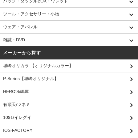
バッグ・タックルBOX・ワレット
ツール・アクセサリー・小物
ウェア・アパレル
雑誌・DVD
メーカーから探す
城峰オリカラ 【オリジナルカラー】
P-Series【城峰オリジナル】
HERO'S/嶋屋
有頂天/ツネミ
1091/イレグイ
IOS-FACTORY