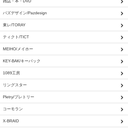
雑誌・本・DVD
パズデザイン/Pazdesign
東レ/TORAY
ティクト/TICT
MEIHO/メイホー
KEY-BAK/キーバック
1089工房
リングスター
Pletry/プレトリー
コーモラン
X-BRAID