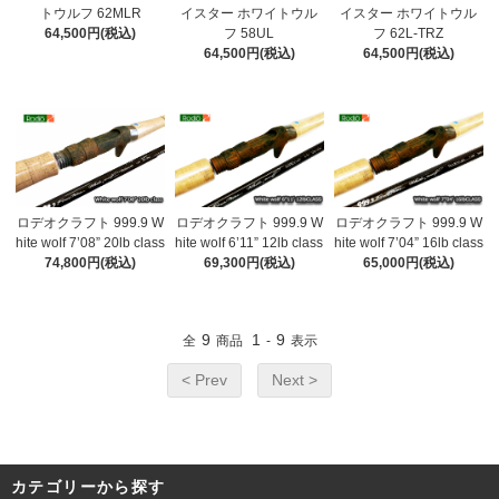
トウルフ 62MLR
イスター ホワイトウル
イスター ホワイトウル
64,500円(税込)
フ 58UL
フ 62L-TRZ
64,500円(税込)
64,500円(税込)
ロデオクラフト 999.9 W
ロデオクラフト 999.9 W
ロデオクラフト 999.9 W
hite wolf 7’08” 20lb class
hite wolf 6’11” 12lb class
hite wolf 7’04” 16lb class
74,800円(税込)
69,300円(税込)
65,000円(税込)
9
1
9
全
商品
-
表示
< Prev
Next >
カテゴリーから探す