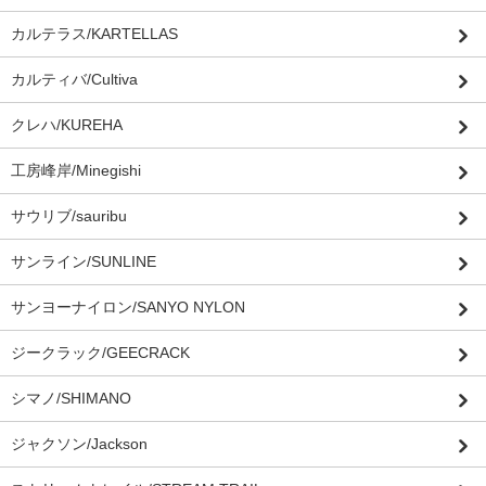
カルテラス/KARTELLAS
カルティバ/Cultiva
クレハ/KUREHA
工房峰岸/Minegishi
サウリブ/sauribu
サンライン/SUNLINE
サンヨーナイロン/SANYO NYLON
ジークラック/GEECRACK
シマノ/SHIMANO
ジャクソン/Jackson