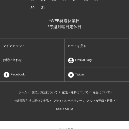
30
31
*WEB発送休業日
*毎週月曜日定休日
マイアカウント
カートを見る
お問い合わせ
Official Blog
Facebook
Twitter
ホーム
/
支払い方法について
/
配送・送料について
/
返品について
/
特定商取引法に基づく表記
/
プライバシーポリシー
/
メルマガ登録・解除
/ /
RSS
/
ATOM