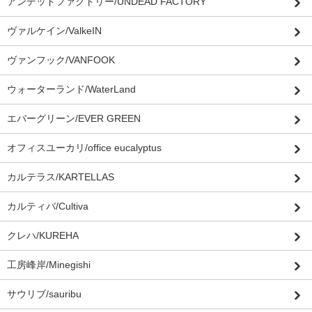
アンデッドファクトリー/UNDEAD FACTORY
ヴァルケイン/ValkeIN
ヴァンフック/VANFOOK
ウォーターランド/WaterLand
エバーグリーン/EVER GREEN
オフィスユーカリ/office eucalyptus
カルテラス/KARTELLAS
カルティバ/Cultiva
クレハ/KUREHA
工房峰岸/Minegishi
サウリブ/sauribu