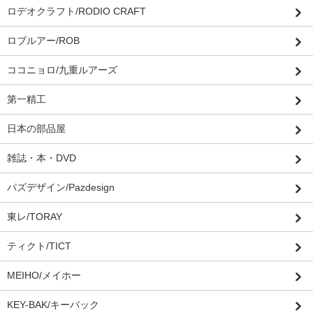
ロデオクラフト/RODIO CRAFT
ロブルアー/ROB
ココニョロ/九重ルアーズ
第一精工
日本の部品屋
雑誌・本・DVD
パズデザイン/Pazdesign
東レ/TORAY
ティクト/TICT
MEIHO/メイホー
KEY-BAK/キーバック