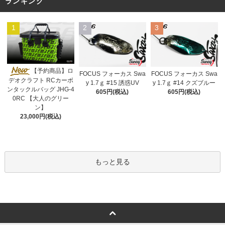
ランキング
1
2
3
【予約商品】ロ
FOCUS フォーカス Swa
FOCUS フォーカス Swa
デオクラフト RCカーボ
y 1.7ｇ #15 誘惑UV
y 1.7ｇ #14 クズブルー
ンタックルバッグ JHG-4
605円(税込)
605円(税込)
0RC 【大人のグリー
ン】
23,000円(税込)
もっと見る