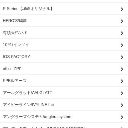
P-Series【城峰オリジナル】
HERO'S/嶋屋
有頂天/ツネミ
1091/イレグイ
IOS-FACTORY
office ZPI”
FPBルアーズ
アールグラット/AALGLATT
アイビーライン/IVYLINE.Inc
アングラーズシステム/anglers system