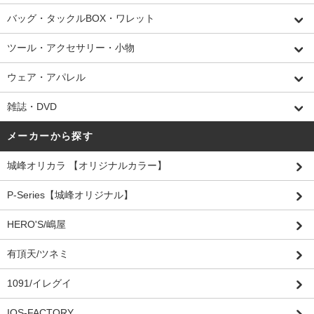
バッグ・タックルBOX・ワレット
ツール・アクセサリー・小物
ウェア・アパレル
雑誌・DVD
メーカーから探す
城峰オリカラ 【オリジナルカラー】
P-Series【城峰オリジナル】
HERO'S/嶋屋
有頂天/ツネミ
1091/イレグイ
IOS-FACTORY