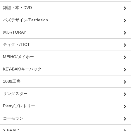
雑誌・本・DVD
パズデザイン/Pazdesign
東レ/TORAY
ティクト/TICT
MEIHO/メイホー
KEY-BAK/キーバック
1089工房
リングスター
Pletry/プレトリー
コーモラン
X-BRAID