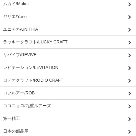
ムカイ/Mukai
ヤリエ/Yarie
ユニチカ/UNITIKA
ラッキークラフト/LUCKY CRAFT
リバイブ/REVIVE
レビテーション/LEVITATION
ロデオクラフト/RODIO CRAFT
ロブルアー/ROB
ココニョロ/九重ルアーズ
第一精工
日本の部品屋