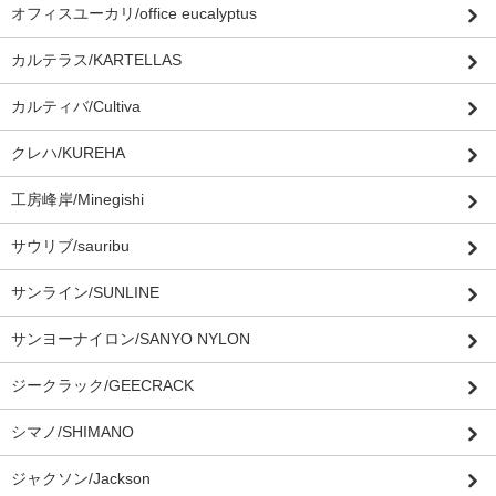
オフィスユーカリ/office eucalyptus
カルテラス/KARTELLAS
カルティバ/Cultiva
クレハ/KUREHA
工房峰岸/Minegishi
サウリブ/sauribu
サンライン/SUNLINE
サンヨーナイロン/SANYO NYLON
ジークラック/GEECRACK
シマノ/SHIMANO
ジャクソン/Jackson