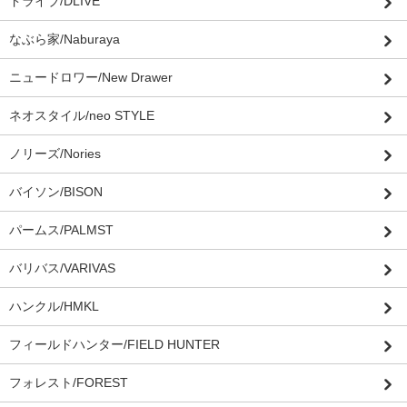
ドライブ/DLIVE
なぶら家/Naburaya
ニュードロワー/New Drawer
ネオスタイル/neo STYLE
ノリーズ/Nories
バイソン/BISON
パームス/PALMST
バリバス/VARIVAS
ハンクル/HMKL
フィールドハンター/FIELD HUNTER
フォレスト/FOREST