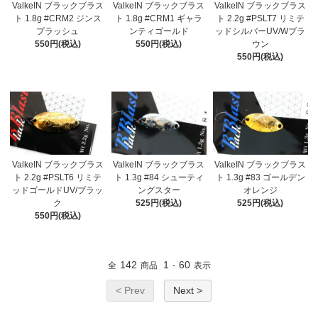
ValkeIN ブラックブラス
ValkeIN ブラックブラス
ValkeIN ブラックブラス
ト 1.8g #CRM2 ジンス
ト 1.8g #CRM1 ギャラ
ト 2.2g #PSLT7 リミテ
プラッシュ
ンティゴールド
ッドシルバーUV/Wブラ
550円(税込)
550円(税込)
ウン
550円(税込)
ValkeIN ブラックブラス
ValkeIN ブラックブラス
ValkeIN ブラックブラス
ト 2.2g #PSLT6 リミテ
ト 1.3g #84 シューティ
ト 1.3g #83 ゴールデン
ッドゴールドUV/ブラッ
ングスター
オレンジ
ク
525円(税込)
525円(税込)
550円(税込)
142
1
60
全
商品
-
表示
< Prev
Next >