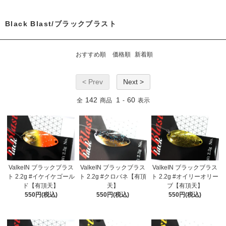
Black Blast/ブラックブラスト
おすすめ順
価格順
新着順
< Prev
Next >
142
1
60
全
商品
-
表示
ValkeIN ブラックブラス
ValkeIN ブラックブラス
ValkeIN ブラックブラス
ト 2.2g #イケイケゴール
ト 2.2g #クロバネ【有頂
ト 2.2g #オイリーオリー
ド【有頂天】
天】
ブ【有頂天】
550円(税込)
550円(税込)
550円(税込)