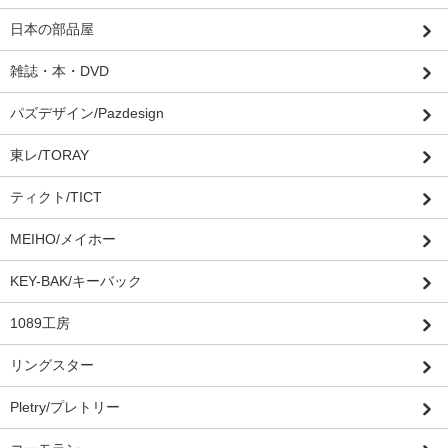
日本の部品屋
雑誌・本・DVD
パズデザイン/Pazdesign
東レ/TORAY
ティクト/TICT
MEIHO/メイホー
KEY-BAK/キーバック
1089工房
リングスター
Pletry/プレトリー