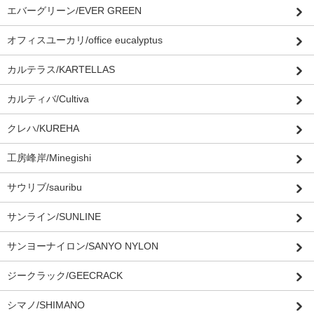
エバーグリーン/EVER GREEN
オフィスユーカリ/office eucalyptus
カルテラス/KARTELLAS
カルティバ/Cultiva
クレハ/KUREHA
工房峰岸/Minegishi
サウリブ/sauribu
サンライン/SUNLINE
サンヨーナイロン/SANYO NYLON
ジークラック/GEECRACK
シマノ/SHIMANO