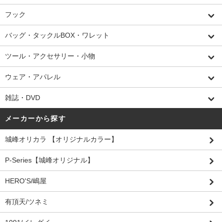
フック
バッグ・タックルBOX・ワレット
ツール・アクセサリー・小物
ウェア・アパレル
雑誌・DVD
メーカーから探す
城峰オリカラ 【オリジナルカラー】
P-Series【城峰オリジナル】
HERO'S/嶋屋
有頂天/ツネミ