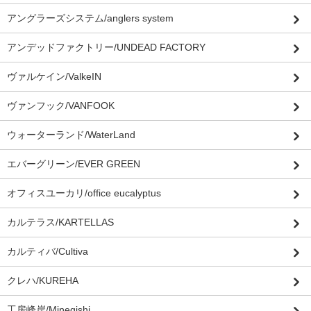
アングラーズシステム/anglers system
アンデッドファクトリー/UNDEAD FACTORY
ヴァルケイン/ValkeIN
ヴァンフック/VANFOOK
ウォーターランド/WaterLand
エバーグリーン/EVER GREEN
オフィスユーカリ/office eucalyptus
カルテラス/KARTELLAS
カルティバ/Cultiva
クレハ/KUREHA
工房峰岸/Minegishi