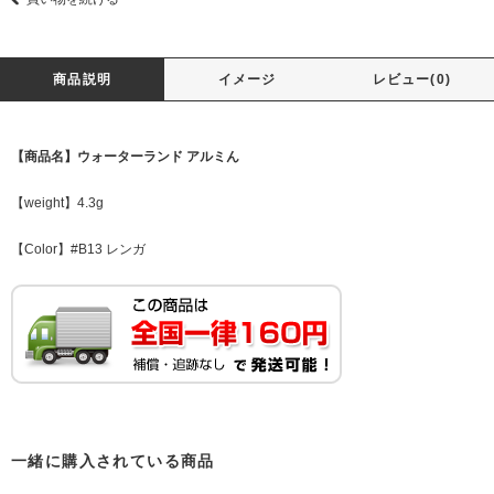
商品説明
イメージ
レビュー(0)
【商品名】ウォーターランド アルミん
【weight】4.3g
【Color】#B13 レンガ
一緒に購入されている商品