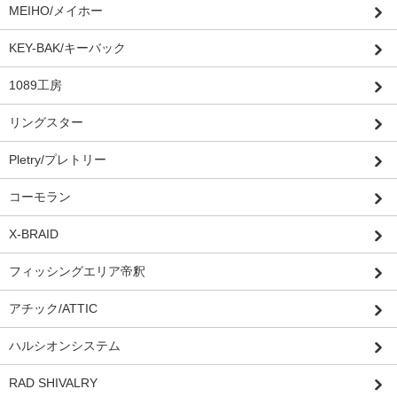
MEIHO/メイホー
KEY-BAK/キーバック
1089工房
リングスター
Pletry/プレトリー
コーモラン
X-BRAID
フィッシングエリア帝釈
アチック/ATTIC
ハルシオンシステム
RAD SHIVALRY