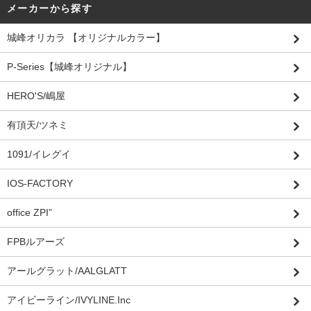
メーカーから探す
城峰オリカラ 【オリジナルカラー】
P-Series【城峰オリジナル】
HERO'S/嶋屋
有頂天/ツネミ
1091/イレグイ
IOS-FACTORY
office ZPI”
FPBルアーズ
アールグラット/AALGLATT
アイビーライン/IVYLINE.Inc