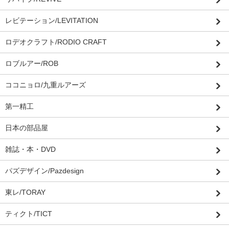
レビテーション/LEVITATION
ロデオクラフト/RODIO CRAFT
ロブルアー/ROB
ココニョロ/九重ルアーズ
第一精工
日本の部品屋
雑誌・本・DVD
パズデザイン/Pazdesign
東レ/TORAY
ティクト/TICT