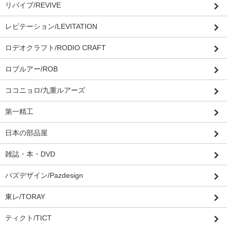
リバイブ/REVIVE
レビテーション/LEVITATION
ロデオクラフト/RODIO CRAFT
ロブルアー/ROB
ココニョロ/九重ルアーズ
第一精工
日本の部品屋
雑誌・本・DVD
パズデザイン/Pazdesign
東レ/TORAY
ティクト/TICT