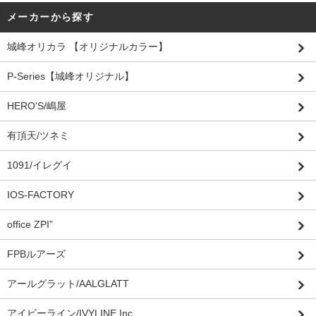
メーカーから探す
城峰オリカラ 【オリジナルカラー】
P-Series【城峰オリジナル】
HERO'S/嶋屋
有頂天/ツネミ
1091/イレグイ
IOS-FACTORY
office ZPI”
FPBルアーズ
アールグラット/AALGLATT
アイビーライン/IVYLINE.Inc