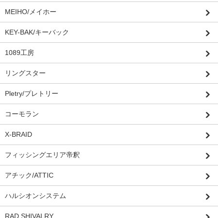
MEIHO/メイホー
KEY-BAK/キーバック
1089工房
リングスター
Pletry/プレトリー
コーモラン
X-BRAID
フィッシングエリア帝釈
アチック/ATTIC
ハルシオンシステム
RAD SHIVALRY