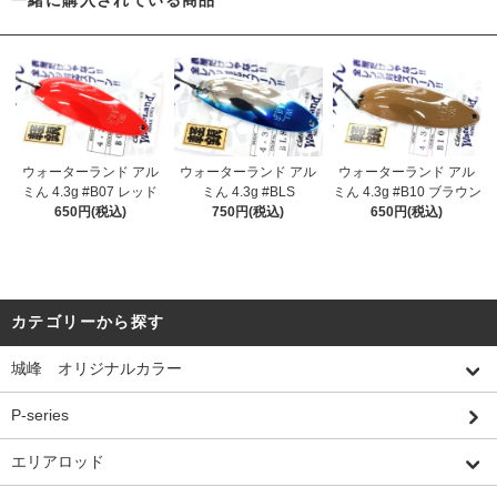
一緒に購入されている商品
ウォーターランド アル
ウォーターランド アル
ウォーターランド アル
ミん 4.3g #B07 レッド
ミん 4.3g #BLS
ミん 4.3g #B10 ブラウン
650円(税込)
750円(税込)
650円(税込)
カテゴリーから探す
城峰 オリジナルカラー
P-series
エリアロッド