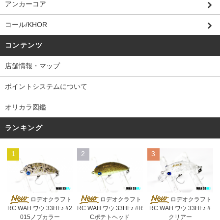
アンカーコア
コール/KHOR
コンテンツ
店舗情報・マップ
ポイントシステムについて
オリカラ図鑑
ランキング
1
2
3
ロデオクラフト
ロデオクラフト
ロデオクラフト
RC WAH ワウ 33HF♪ #2
RC WAH ワウ 33HF♪ #R
RC WAH ワウ 33HF♪ #
015ノブカラー
Cポテトヘッド
クリアー