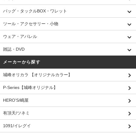
バッグ・タックルBOX・ワレット
ツール・アクセサリー・小物
ウェア・アパレル
雑誌・DVD
メーカーから探す
城峰オリカラ 【オリジナルカラー】
P-Series【城峰オリジナル】
HERO'S/嶋屋
有頂天/ツネミ
1091/イレグイ