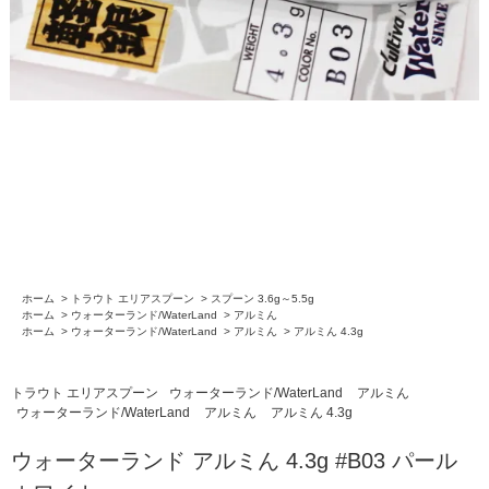
ホーム
>
トラウト エリアスプーン
>
スプーン 3.6g～5.5g
ホーム
>
ウォーターランド/WaterLand
>
アルミん
ホーム
>
ウォーターランド/WaterLand
>
アルミん
>
アルミん 4.3g
トラウト エリアスプーン
ウォーターランド/WaterLand
アルミん
ウォーターランド/WaterLand
アルミん
アルミん 4.3g
ウォーターランド アルミん 4.3g #B03 パール