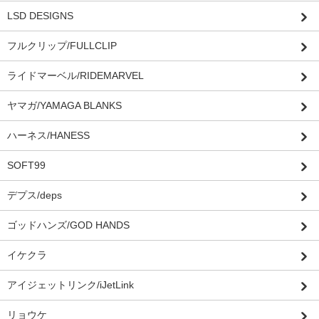
LSD DESIGNS
フルクリップ/FULLCLIP
ライドマーベル/RIDEMARVEL
ヤマガ/YAMAGA BLANKS
ハーネス/HANESS
SOFT99
デプス/deps
ゴッドハンズ/GOD HANDS
イケクラ
アイジェットリンク/iJetLink
リョウケ