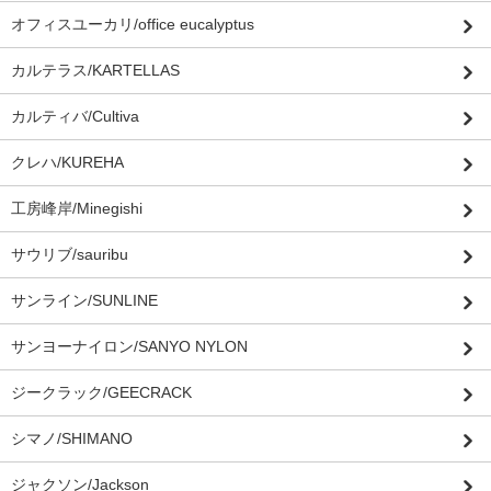
オフィスユーカリ/office eucalyptus
カルテラス/KARTELLAS
カルティバ/Cultiva
クレハ/KUREHA
工房峰岸/Minegishi
サウリブ/sauribu
サンライン/SUNLINE
サンヨーナイロン/SANYO NYLON
ジークラック/GEECRACK
シマノ/SHIMANO
ジャクソン/Jackson