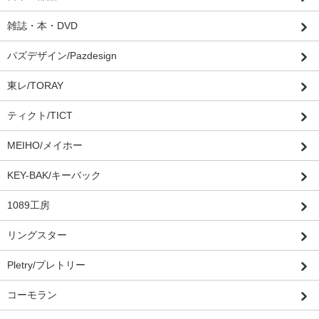
雑誌・本・DVD
パズデザイン/Pazdesign
東レ/TORAY
ティクト/TICT
MEIHO/メイホー
KEY-BAK/キーバック
1089工房
リングスター
Pletry/プレトリー
コーモラン