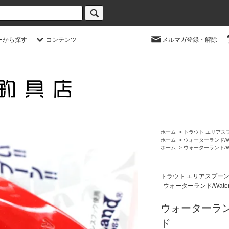
ーから探す
コンテンツ
メルマガ登録・解除
ホーム
>
トラウト エリアス
ホーム
>
ウォーターランド/Wa
ホーム
>
ウォーターランド/Wa
トラウト エリアスプー
ウォーターランド/Water
ウォーターランド
ド