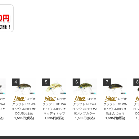
4
5
6
7
8
デオ
ロデオ
ロデオ
ロデオ
ロデオ
 WA
クラフト RC WA
クラフト RC WA
クラフト RC WA
クラフト RC WA
クラ
♪ #
H ワウ 33HF♪ #F
H ワウ 33HF♪ #
H ワウ 33HF♪ #2
H ワウ 33HF♪ #
H ワ
OCUSおまめ
マッディトップ
014ノブカラー
黒まんじゅう
O
込)
1,595円(税込)
1,595円(税込)
1,595円(税込)
1,595円(税込)
1