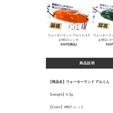
ウォーターランド アルミん 4.3
ウォーターランド
g #B13 レンガ
g #B11
650円(税込)
650
商品説明
【商品名】ウォーターランド アルミん
【weight】4.3g
【Color】#B07 レッド