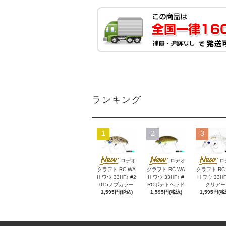
ランキング
1
2
3
ロデオ
ロデオ
ロ
クラフト RC WA
クラフト RC WA
クラフト RC
H ワウ 33HF♪ #2
H ワウ 33HF♪ #
H ワウ 33HF
015ノブカラー
RCポテトヘッド
クリアー
1,595円(税込)
1,595円(税込)
1,595円(税