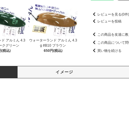
レビューを見る(0件
レビューを投稿
この商品を友達に教
 アルミん 4.3
ウォーターランド アルミん 4.3
この商品について問
 ダークグリーン
g #B10 ブラウン
円(税込)
650円(税込)
買い物を続ける
イメージ