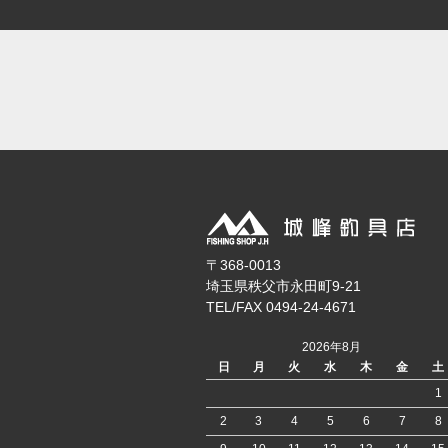
〒368-0013
埼玉県秩父市永田町9-21
TEL/FAX 0494-24-4671
2026年8月
日
月
火
水
木
金
土
1
2
3
4
5
6
7
8