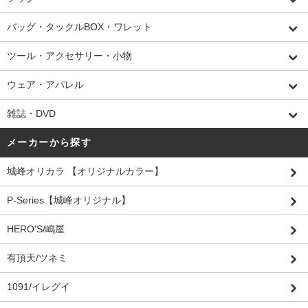
バッグ・タックルBOX・ワレット
ツール・アクセサリー・小物
ウェア・アパレル
雑誌・DVD
メーカーから探す
城峰オリカラ 【オリジナルカラー】
P-Series【城峰オリジナル】
HERO'S/嶋屋
有頂天/ツネミ
1091/イレグイ