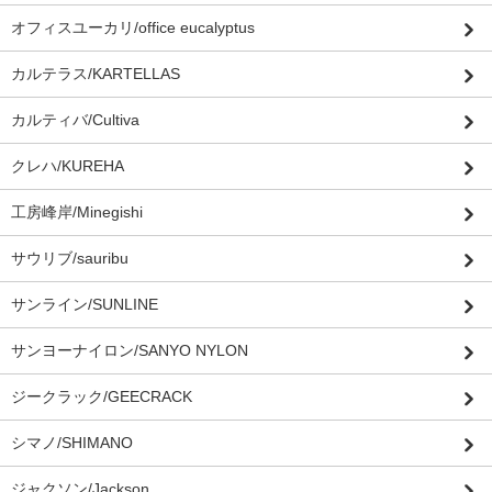
オフィスユーカリ/office eucalyptus
カルテラス/KARTELLAS
カルティバ/Cultiva
クレハ/KUREHA
工房峰岸/Minegishi
サウリブ/sauribu
サンライン/SUNLINE
サンヨーナイロン/SANYO NYLON
ジークラック/GEECRACK
シマノ/SHIMANO
ジャクソン/Jackson