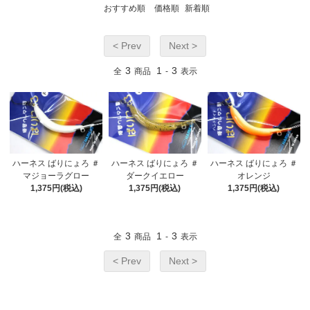
おすすめ順
価格順
新着順
< Prev
Next >
3
1
3
全
商品
-
表示
ハーネス ばりにょろ ＃
ハーネス ばりにょろ ＃
ハーネス ばりにょろ ＃
マジョーラグロー
ダークイエロー
オレンジ
1,375円(税込)
1,375円(税込)
1,375円(税込)
3
1
3
全
商品
-
表示
< Prev
Next >