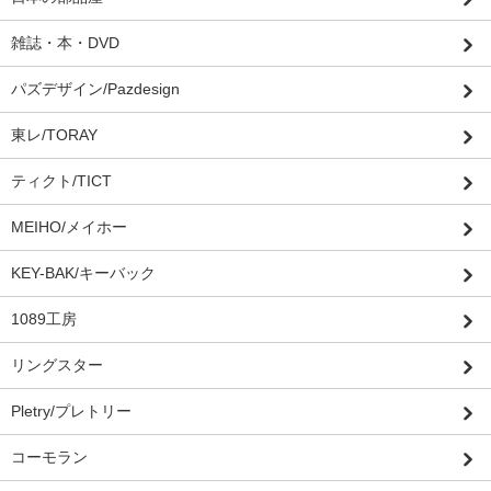
雑誌・本・DVD
パズデザイン/Pazdesign
東レ/TORAY
ティクト/TICT
MEIHO/メイホー
KEY-BAK/キーバック
1089工房
リングスター
Pletry/プレトリー
コーモラン