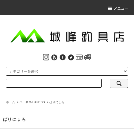
メニュー
ホーム
>
ハーネス/HANESS
>
ばりにょろ
ばりにょろ