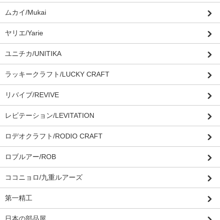
ムカイ/Mukai
ヤリエ/Yarie
ユニチカ/UNITIKA
ラッキークラフト/LUCKY CRAFT
リバイブ/REVIVE
レビテーション/LEVITATION
ロデオクラフト/RODIO CRAFT
ロブルアー/ROB
ココニョロ/九重ルアーズ
第一精工
日本の部品屋